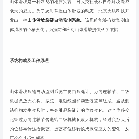
山体滑坡是一种常见的地质灾害，对人类社会和自然环境造成
极大的威胁。为了及时掌握山体滑坡的动态，北京天玑科技开
发出一种
山体滑坡裂缝自动监测系统
。该系统能够有效监测山
体滑坡的位移变化，为预防和应对山体滑坡提供科学依据。
系统构成及工作原理
山体滑坡裂缝自动监测系统主要由裂缝计、万向连轴节、二级
机械负放大机构、振弦、电磁线圈和读数装置等组成。当被测
结构物发生变形时，将会引起裂缝计的位移变化。这个位移变
化经过万向连轴节传递给二级机械负放大机构，经过负放大后
的位移再传递给振弦。振弦将位移转换成振弦应力的变化，从
而改变其振动频率。