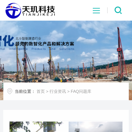
网站首页
系统中心
解决方案
项目案例
当前位置：
首页
>
行业资讯
>
FAQ问题库
产品中心
行业资讯