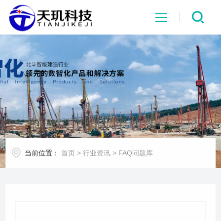
网站首页
系统中心
解决方案
项目案例
当前位置：
首页
>
行业资讯
>
FAQ问题库
产品中心
行业资讯