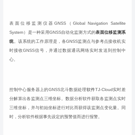
表面位移监测仪器GNSS（Global Navigation Satellite
System）是一种采用GNSS自动化监测方式的
表面位移监测系
统
。该系统的工作原理是，各GNSS监测点与参考点接收机实
时接收GNSS信号，并通过数据通讯网络实时发送到控制中
心。
控制中心服务器上的GNSS北斗数据处理
软件
TJ-Cloud实时差
分解算出各监测点三维坐标。数据分析软件获取各监测点实时
三维坐标，并与初始坐标进行对比而获得该监测点变化量。同
时，分析软件根据事先设定的预警值而进行报警。