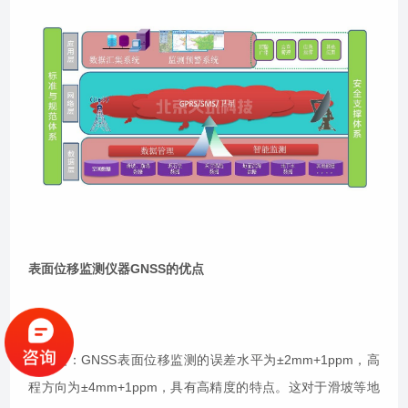
表面位移监测仪器GNSS的优点
高精度：GNSS表面位移监测的误差水平为±2mm+1ppm，高
程方向为±4mm+1ppm，具有高精度的特点。这对于滑坡等地