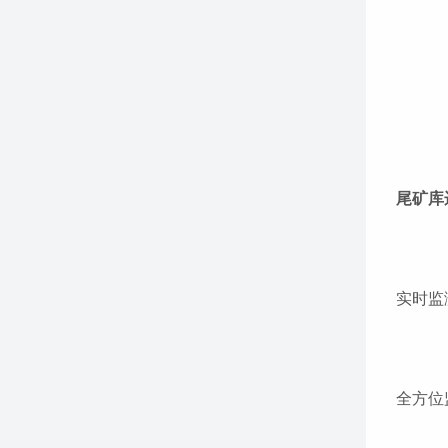
尾矿库
实时监
全方位