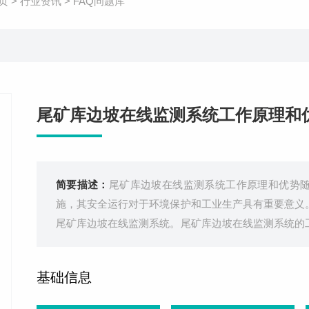
页
>
行业资讯
>
FAQ问题库
尾矿库边坡在线监测系统工作原理和
简要描述：
尾矿库边坡在线监测系统工作原理和优势
施，其安全运行对于环境保护和工业生产具有重要意义
尾矿库边坡在线监测系统。尾矿库边坡在线监测系统的
器技术、数据采集与传输技术、数据分析与预警技术于
部署：在尾矿库边坡关键区域安装多种类
基础信息