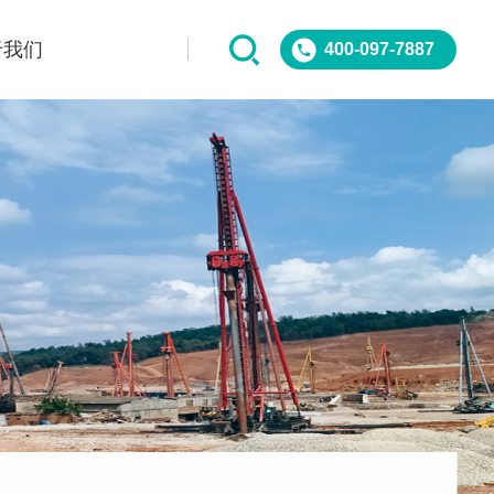
于我们
400-097-7887