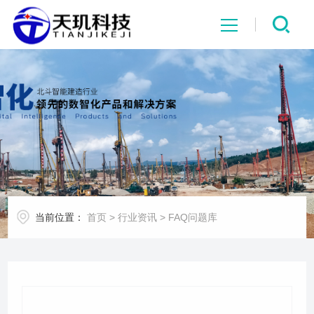
网站首页
系统中心
解决方案
项目案例
当前位置：
首页
>
行业资讯
>
FAQ问题库
产品中心
行业资讯