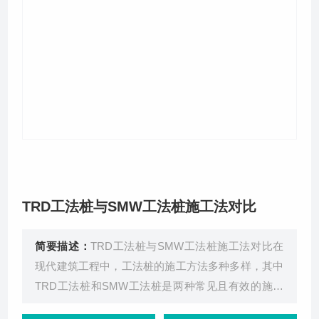
关于我们
TRD工法桩与SMW工法桩施工法对比
简要描述：
TRD工法桩与SMW工法桩施工法对比在
现代建筑工程中，工法桩的施工方法多种多样，其中
TRD工法桩和SMW工法桩是两种常见且有效的施工
方法。两者各有其特点和优势，本文将从多个维度对