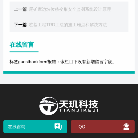
上一篇
尾矿库边坡位移变形安全监测系统设计原理
下一篇
桩基工程TRD工法的施工难点和解决方法
在线留言
标签guestbookform报错：该栏目下没有新增留言字段。
在线咨询
QQ