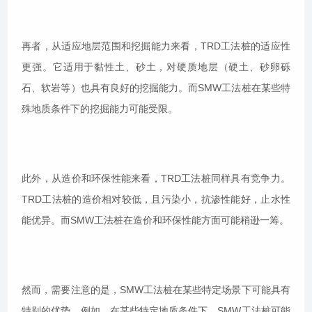
再者，从适应地层范围和挖掘能力来看，TRD工法桩的适应性
更强。它适用于黏性土、砂土，对硬质地层（硬土、砂卵砾
石、软岩等）也具有良好的挖掘能力。而SMW工法桩在某些特
殊地质条件下的挖掘能力可能受限。
此外，从造价和环保性能来看，TRD工法桩同样具有竞争力。
TRD工法桩的造价相对较低，且污染小，抗渗性能好，止水性
能优异。而SMW工法桩在造价和环保性能方面可能稍逊一筹。
然而，需要注意的是，SMW工法桩在某些特定场景下可能具有
特别的优势。例如，在某些特定地质条件下，SMW工法桩可能