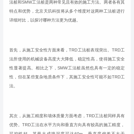
法桩和SMW工法桩是两种常见且有效的施工方法。两者各有其
特点和优势，北京天玑科技将从多个维度对这两种工法桩进行
详细对比，以探讨哪种方法更为优越。
首先，从施工安全性方面来看，TRD工法桩表现突出。TRD工
法所使用的机械设备高度大大降低，稳定性高，使得施工安全
性显著提高。相比之下，SMW工法桩虽然也具有一定的稳定
性，但在某些复杂地质条件下，其施工安全性可能不如TRD工
法。
其次，从施工精度和墙体质量方面考虑，TRD工法桩同样具有
优势。TRD工法在水平方向和垂直方向具有较高的施工精度，
可控性好，其最大成墙深度可达60m，垂直度偏差不大于