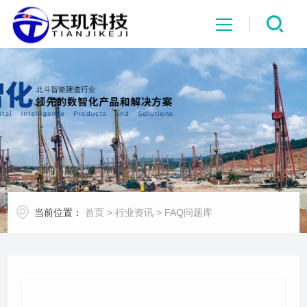
网站首页
系统中心
解决方案
项目案例
当前位置：
首页
>
行业资讯
>
FAQ问题库
产品中心
行业资讯