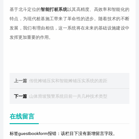
基于北斗定位的
智能打桩系统
以其高精度、高效率和智能化的
特点，为现代桩基施工带来了革命性的进步。随着技术的不断
发展，我们有理由相信，这一系统将在未来的基础设施建设中
发挥更加重要的作用。
上一篇
传统摊铺压实和智能摊铺压实系统的差距
下一篇
山体滑坡预警系统目前一共几种技术类型
在线留言
标签guestbookform报错：该栏目下没有新增留言字段。