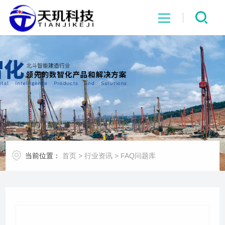
网站首页
系统中心
解决方案
项目案例
当前位置：
首页
>
行业资讯
>
FAQ问题库
产品中心
行业资讯