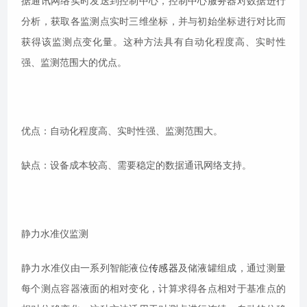
据通讯网络实时发送到控制中心，控制中心服务器对数据进行
分析，获取各监测点实时三维坐标，并与初始坐标进行对比而
获得该监测点变化量。这种方法具有自动化程度高、实时性
强、监测范围大的优点。
优点：自动化程度高、实时性强、监测范围大。
缺点：设备成本较高、需要稳定的数据通讯网络支持。
静力水准仪监测
静力水准仪由一系列智能液位
传感器
及储液罐组成，通过测量
每个测点容器液面的相对变化，计算求得各点相对于基准点的