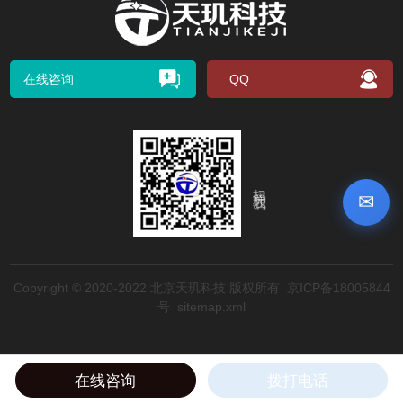
在线咨询
QQ
扫码关注我们
✉
Copyright © 2020-2022 北京天玑科技 版权所有
京ICP备18005844
号
sitemap.xml
在线咨询
拨打电话