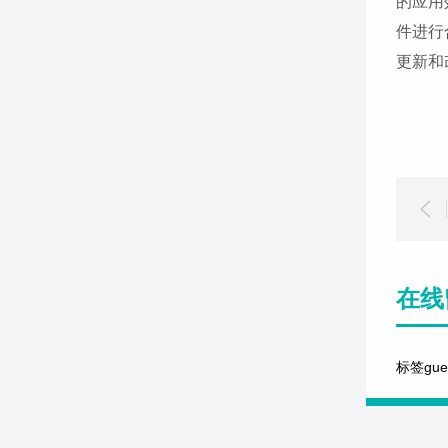
的应用
件进行
更新和
在线
标签gu