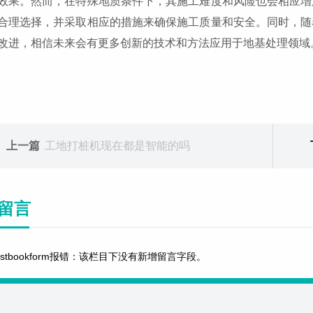
效果。然而，在特殊地质条件下，其施工难度和风险也会相应增
合理选择，并采取相应的措施来确保施工质量和安全。同时，随
改进，相信未来会有更多创新的技术和方法应用于地基处理领域
上一篇
工地打桩机现在都是智能的吗
留言
estbookform报错：该栏目下没有新增留言字段。