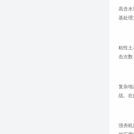
高含水
基处理
粘性土
击次数
复杂地
战。在
强夯机