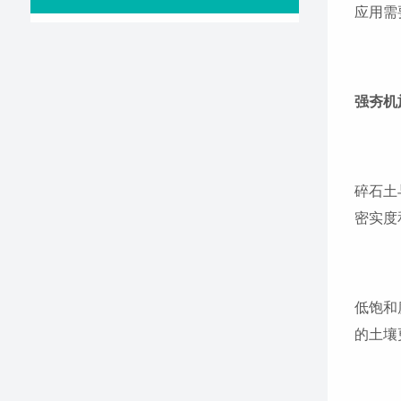
应用需
强夯机
碎石土
密实度
低饱和
的土壤