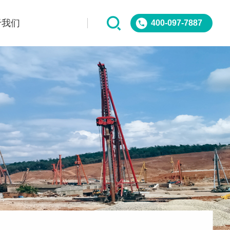
于我们
400-097-7887