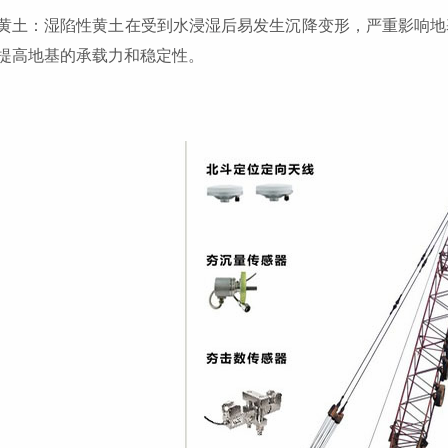
黄土：湿陷性黄土在受到水浸湿后易发生沉降变形，严重影响地
提高地基的承载力和稳定性。