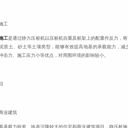
施工
施工
是通过静力压桩机以压桩机自重及桩架上的配重作反力，将
泥质土、砂土等土壤类型，能够有效提高地基的承载能力，减
冲击力、施工应力小等优点，对周围环境的影响较小。
目
商业建筑
基承载力较差、地表沉降较大的住宅和商业建筑项目，静压桩施