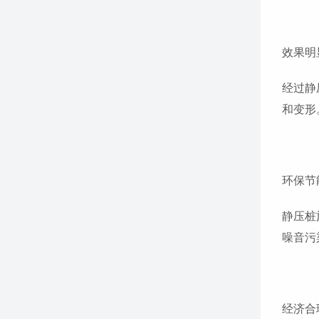
效果明
经过静
和变形
环保节
静压桩
噪音污
经济合