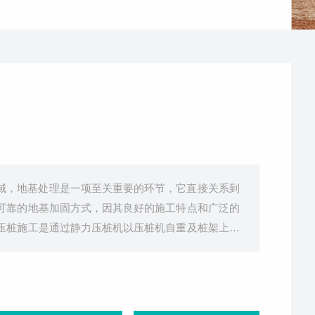
域，地基处理是一项至关重要的环节，它直接关系到
可靠的地基加固方式，因其良好的施工特点和广泛的
压桩施工是通过静力压桩机以压桩机自重及桩架上的
法主要适用于软土、淤泥质土、砂土等土壤类型，能