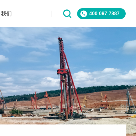
于我们
400-097-7887