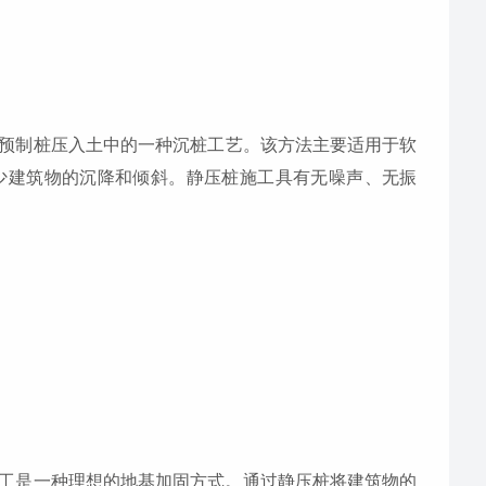
预制桩压入土中的一种沉桩工艺。该方法主要适用于软
少建筑物的沉降和倾斜。静压桩施工具有无噪声、无振
工是一种理想的地基加固方式。通过静压桩将建筑物的