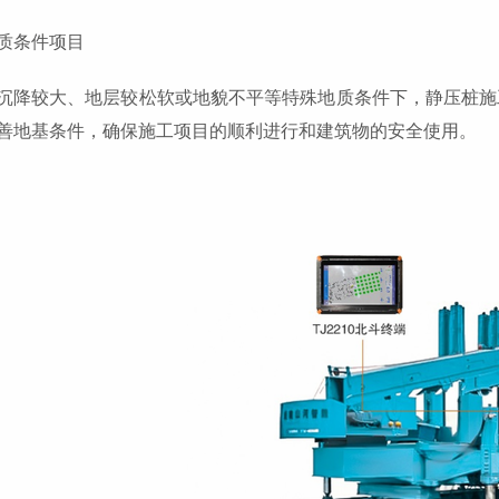
质条件项目
沉降较大、地层较松软或地貌不平等特殊地质条件下，静压桩施
善地基条件，确保施工项目的顺利进行和建筑物的安全使用。