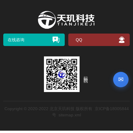
在线咨询
QQ
扫码关注我们
✉
Copyright © 2020-2022 北京天玑科技 版权所有
京ICP备18005844
号
sitemap.xml