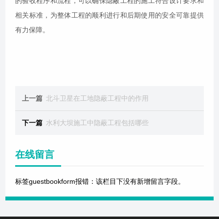
的验收程序和流程，可以确保隐蔽工程的施工符合设计要求和
相关标准，为整体工程的顺利进行和后期使用的安全可靠提供
有力保障。
上一篇
北斗卫星在工地隐蔽工程中的作用
下一篇
水利大坝施工中隐蔽工程包括哪些
在线留言
标签guestbookform报错：该栏目下没有新增留言字段。