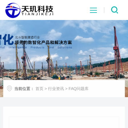
网站首页
系统中心
解决方案
项目案例
当前位置：
首页
>
行业资讯
>
FAQ问题库
产品中心
行业资讯