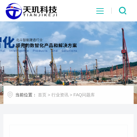
网站首页
系统中心
解决方案
项目案例
当前位置：
首页
>
行业资讯
>
FAQ问题库
产品中心
行业资讯