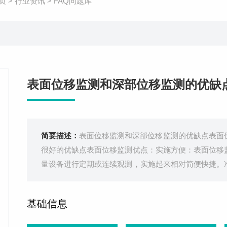
页
>
行业资讯
>
FAQ问题库
表面位移监测和深部位移监测的优缺
简要描述：
表面位移监测和深部位移监测的优缺点表面
很好的优缺点表面位移监测优点：实施方便：表面位移
量设备进行定期或连续观测，实施起来相对简便快捷。
的精度已经达到了较高水平，能够满足大多数大坝安全
大坝表面的大部分区域，从而全面捕捉
基础信息