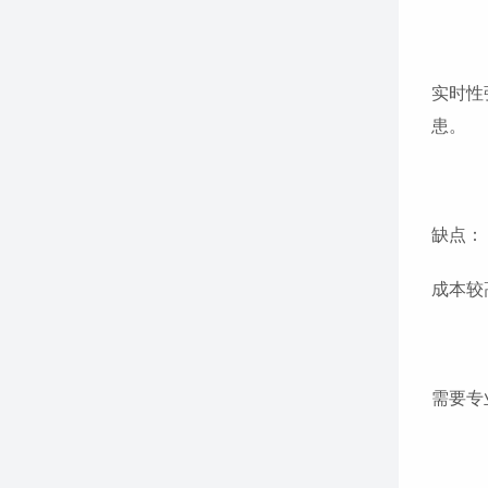
实时性
患。
缺点：
成本较
需要专