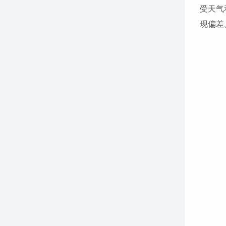
受天气
现偏差