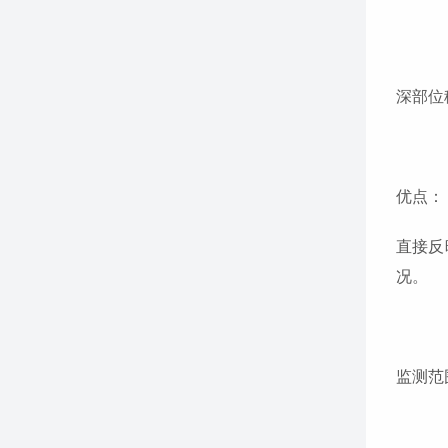
深部位
优点：
直接反
况。
监测范