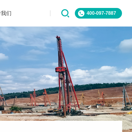
于我们
400-097-7887