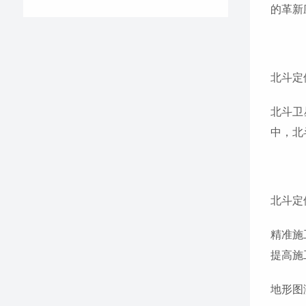
的革新
北斗定
北斗卫
中，北
北斗定
精准施
提高施
地形图