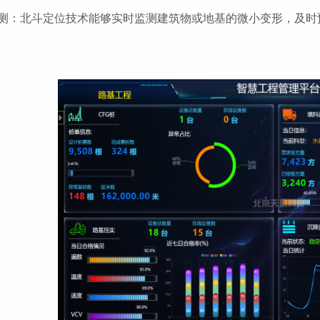
测：北斗定位技术能够实时监测建筑物或地基的微小变形，及时