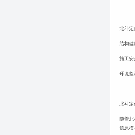
北斗定
结构健
施工安
环境监
北斗定
随着北
信息模