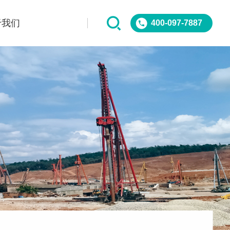
于我们
400-097-7887