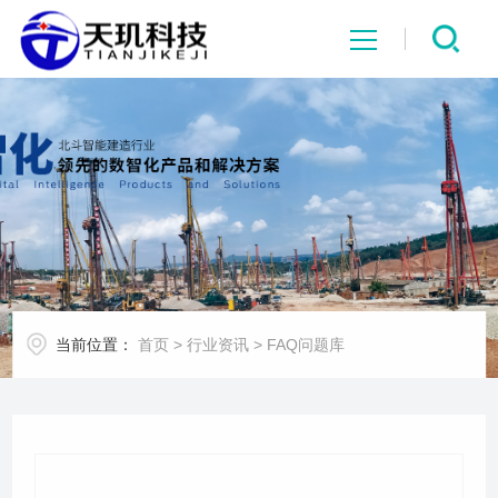
网站首页
系统中心
解决方案
项目案例
当前位置：
首页
>
行业资讯
>
FAQ问题库
产品中心
行业资讯