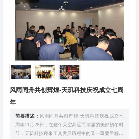
关于我们
风雨同舟共创辉煌-天玑科技庆祝成立七周
年
简要描述：
风雨同舟共创辉煌-天玑科技庆祝成立七
周年11月28日，在这个天空高远而清澈的美好初冬时
节，天玑科技迎来了其发展历程中的又一重要里程碑