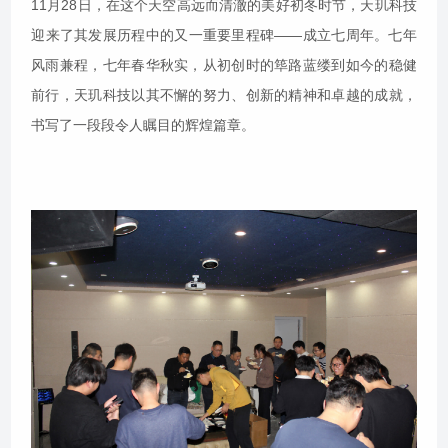
11月28日，在这个天空高远而清澈的美好初冬时节，天玑科技
迎来了其发展历程中的又一重要里程碑——成立七周年。七年
风雨兼程，七年春华秋实，从初创时的筚路蓝缕到如今的稳健
前行，天玑科技以其不懈的努力、创新的精神和卓越的成就，
书写了一段段令人瞩目的辉煌篇章。