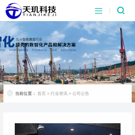
网站首页
系统中心
解决方案
项目案例
当前位置：
首页
>
行业资讯
>
公司公告
产品中心
行业资讯