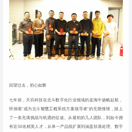
回望过去，初心如磐
七年前，天玑科技在北斗数字化行业领域的蓝海中扬帆起航，
怀揣着“成为北斗
智慧工程
系统方案领导者”的无限憧憬，踏上
了一条充满挑战与机遇的征途。从最初的几人团队，到如今拥
有近50名精英人才，从单一产品线扩展到涵盖软基处理、数字