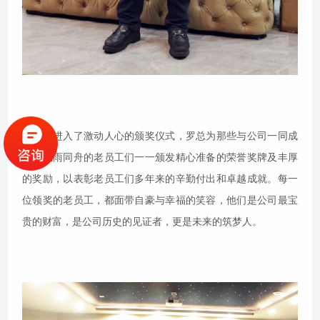
随后，进入了激动人心的颁奖仪式，罗总为那些与公司一同成
长、风雨同舟的老员工们一一颁发精心准备的荣誉奖牌及丰厚
的奖励，以表彰老员工们多年来的辛勤付出和卓越成就。每一
位领奖的老员工，都面带自豪与幸福的笑容，他们是公司最宝
贵的财富，是公司历史的见证者，更是未来的筑梦人。