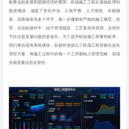
航事业的发展和国家经济的繁荣。机场施工工程从基础处理到
跑道铺设，涵盖了夯实作业、土地平整、土方填筑、水稳铺
装、沥青铺装等多个环节，每一步骤都有严格的施工规范。然
而，在实际操作中，由于管理疏忽、工艺复杂等原因，这些环
节往往是质量问题的多发区。为了提升机场施工质量和效率，
我们整合现有系统模块，创新性地提出了机场工程质量信息化
管控方案，将施工过程中的每一个工序都纳入管理范畴，实现
全面质量信息化管控。