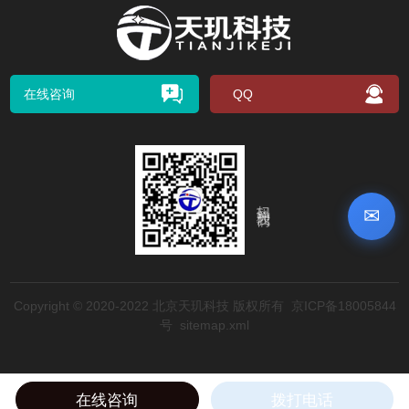
在线咨询
QQ
扫码关注我们
✉
Copyright © 2020-2022 北京天玑科技 版权所有
京ICP备18005844
号
sitemap.xml
在线咨询
拨打电话