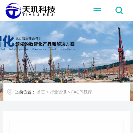
网站首页
系统中心
解决方案
项目案例
当前位置：
首页
>
行业资讯
>
FAQ问题库
产品中心
行业资讯