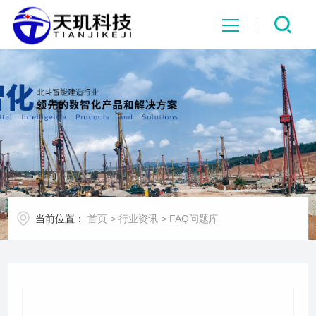
网站首页
系统中心
解决方案
项目案例
当前位置：
首页
>
行业资讯
>
FAQ问题库
产品中心
行业资讯