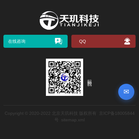
在线咨询
QQ
扫码关注我们
✉
Copyright © 2020-2022 北京天玑科技 版权所有
京ICP备18005844
号
sitemap.xml