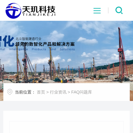
网站首页
系统中心
解决方案
项目案例
当前位置：
首页
>
行业资讯
>
FAQ问题库
产品中心
行业资讯