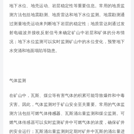
地下水位、地壳运动、岩层稳定性等重要信息。常用的地质监
测方法包括地震勘测、地质雷达和地下水位监测。地震勘测通
过测量地壳运动来判断地下岩层的稳定性；地质雷达则通过发
射电磁波并接收反射信号来确定矿山中岩层和矿体的分布情
况；地下水位监测可以实时监测矿山中的水位变化，预警地下
水突涌和地面塌陷等隐患。
气体监测
在矿山中，瓦斯、煤尘等有害气体的积累可能导致爆炸和中毒
灾害。因此，气体监测对于矿山安全至关重要。常用的气体监
测方法包括可燃气体
传感器
、瓦斯涌出量监测和煤尘监测。可
燃气体传感器可以实时监测矿井中可燃气体的浓度，确保矿井
的安全运行；瓦斯涌出量监测则定期对矿井中瓦斯的涌出量进