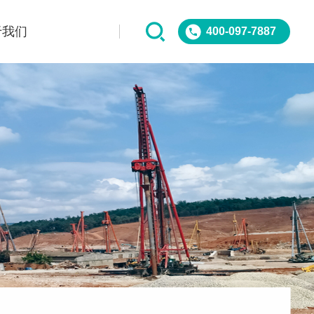
于我们
400-097-7887