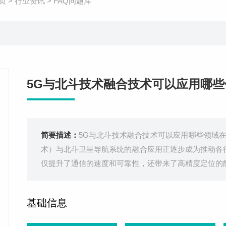
页
>
行业资讯
>
FAQ问题库
5G与北斗技术融合技术可以应用哪些
简要描述：
5G与北斗技术融合技术可以应用哪些领域
术）与北斗卫星导航系统的融合应用正逐步成为推动各
仅提升了通信的速度和可靠性，还带来了高精度定位的
交通与物流管理智能交通管理：5G与北斗的融合使得
技术，可以实现城市公共交通车辆的
基础信息