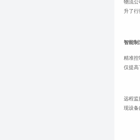
物流公
升了行
智能制
精准控
仅提高
远程监
现设备