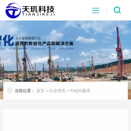
网站首页
系统中心
解决方案
项目案例
当前位置：
首页
>
行业资讯
>
FAQ问题库
产品中心
行业资讯