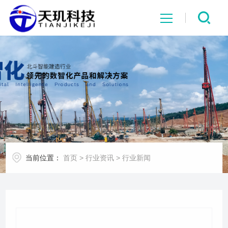
网站首页
系统中心
解决方案
项目案例
当前位置：
首页
>
行业资讯
>
行业新闻
产品中心
行业资讯