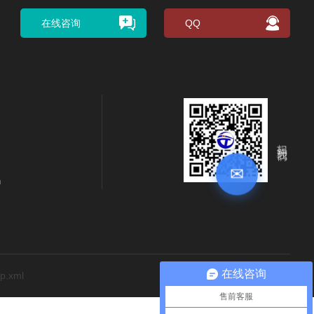
在线咨询
QQ
扫码关注我们
✉
m
在线咨询
p.xml
售前客服