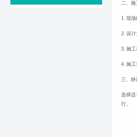
二、施
1. 
2. 
3. 
4. 
三、静
选择适
行。