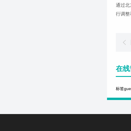
通过北
行调整
在线
标签gu