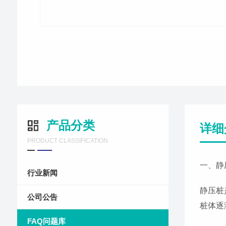
产品分类
详细
PRODUCT CLASSIFICATION
一、静
行业新闻
静压桩
公司公告
桩体逐
FAQ问题库