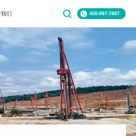
于我们
400-097-7887