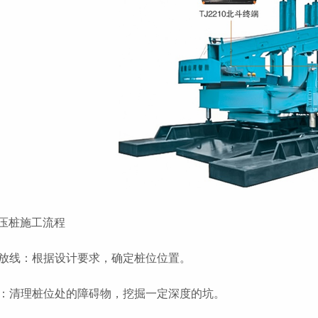
压桩施工流程
定位放线：根据设计要求，确定桩位位置。
挖坑：清理桩位处的障碍物，挖掘一定深度的坑。