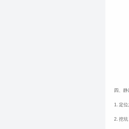
四、静
1. 
2. 