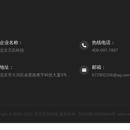
企业名称：
热线电话：
北京天玑科技
400-097-7887
地址：
邮箱：
北京市大兴区金星路奥宇科技大厦3号楼206室
672902156@qq.co
yright © 2020-2022 北京天玑科技 版权所有
京ICP备18005844号
sitema