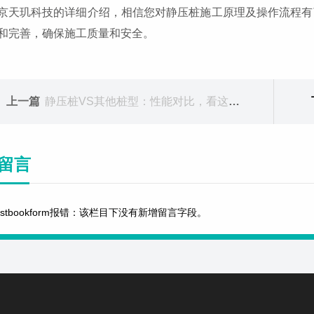
京天玑科技的详细介绍，相信您对静压桩施工原理及操作流程有
和完善，确保施工质量和安全。
上一篇
静压桩VS其他桩型：性能对比，看这篇就够了！
留言
estbookform报错：该栏目下没有新增留言字段。