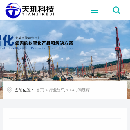
网站首页
系统中心
解决方案
项目案例
当前位置：
首页
>
行业资讯
>
FAQ问题库
产品中心
行业资讯