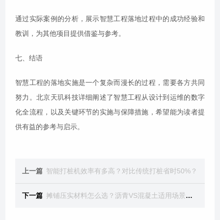
通过实际案例的分析，展示智慧工程落地过程中的成功经验和
教训，为其他项目提供借鉴与参考。
七、结语
智慧工程的落地实施是一个复杂而漫长的过程，需要各方共同
努力。北京天玑科技详细阐述了智慧工程从设计到运维的数字
化全流程，以及关键环节的实施与保障措施，希望能为读者提
供有益的参考与启示。
上一篇
智能打桩机效率有多高？对比传统打桩省时50%？
下一篇
​摊铺压实材料怎么选？沥青VS混凝土适用场景对比​