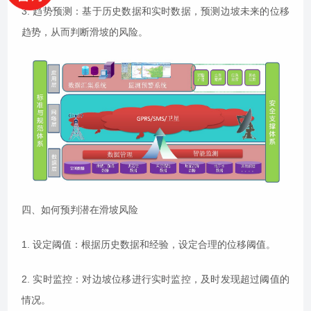
3. 趋势预测：基于历史数据和实时数据，预测边坡未来的位移
趋势，从而判断滑坡的风险。
四、如何预判潜在滑坡风险
1. 设定阈值：根据历史数据和经验，设定合理的位移阈值。
2. 实时监控：对边坡位移进行实时监控，及时发现超过阈值的
情况。