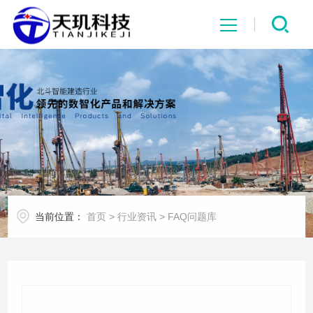
网站首页
系统中心
解决方案
项目案例
当前位置：
首页
>
行业资讯
>
FAQ问题库
产品中心
行业资讯