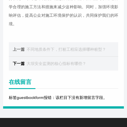
学合理的施工方法和措施来减少这种影响。同时，加强环境影
响评估，提高公众对施工环境保护的认识，共同保护我们的环
境。
上一篇
不同地质条件下，打桩工程应选择哪种桩型？
下一篇
大坝安全监测的核心指标有哪些？
在线留言
标签guestbookform报错：该栏目下没有新增留言字段。