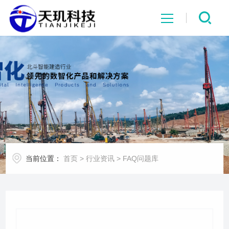
网站首页
系统中心
解决方案
项目案例
当前位置：
首页
>
行业资讯
>
FAQ问题库
产品中心
行业资讯