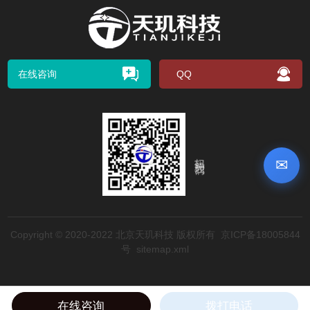
在线咨询
QQ
扫码关注我们
✉
Copyright © 2020-2022 北京天玑科技 版权所有
京ICP备18005844
号
sitemap.xml
在线咨询
拨打电话