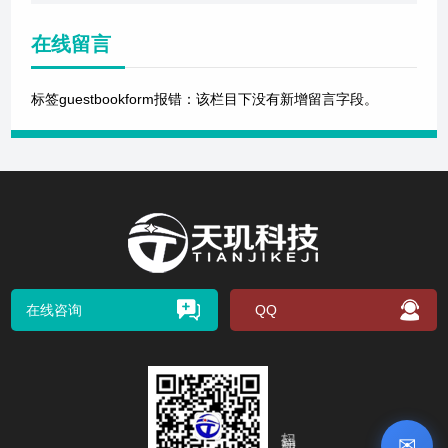
在线留言
标签guestbookform报错：该栏目下没有新增留言字段。
在线咨询
QQ
扫码关注我们
✉