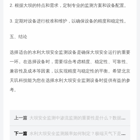
2. 根据大坝的特点和需求，定制专业的监测方案和设备配置。
3. 定期对设备进行校准和维护，以确保设备的精度和稳定性。
五、结论
选择适合的水利大坝安全监测设备是确保大坝安全运行的重要
一环。在选择设备时，需要综合考虑精度、稳定性、可靠性、
兼容性及成本等因素，以实现精度与稳定性的平衡。希望北京
天玑科技能为您在选择水利大坝安全监测设备时提供有益的参
考。
上一篇
大坝安全监测中渗流监测的重要性是什么？数据异常如何快速响应？
下一篇
水利大坝安全监测频率如何制定？极端天气下是否需要加密监测？