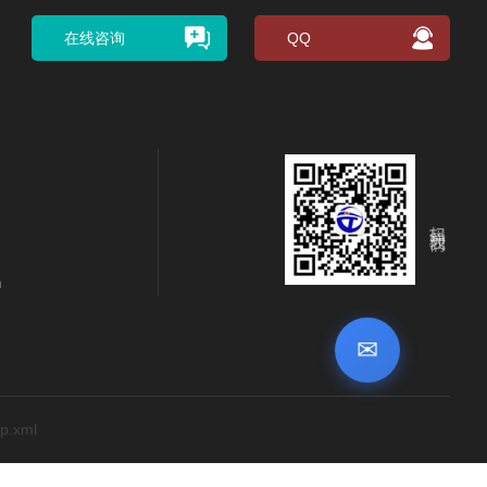
在线咨询
QQ
扫码关注我们
m
✉
p.xml