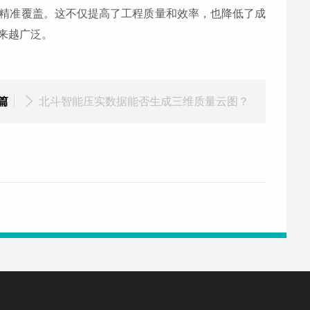
精准覆盖。这不仅提高了工程质量和效率，也降低了成
来越广泛。
篇
北斗智能压实数据能否生成三维质量云图？