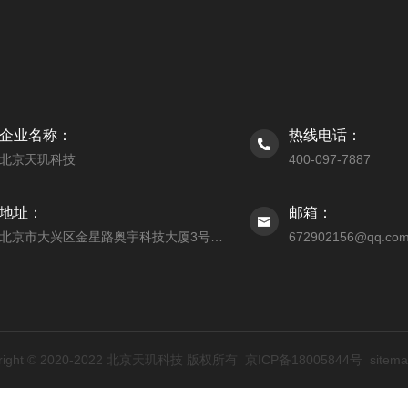
企业名称：
热线电话：
北京天玑科技
400-097-7887
地址：
邮箱：
北京市大兴区金星路奥宇科技大厦3号楼206室
672902156@qq.co
yright © 2020-2022 北京天玑科技 版权所有
京ICP备18005844号
sitema