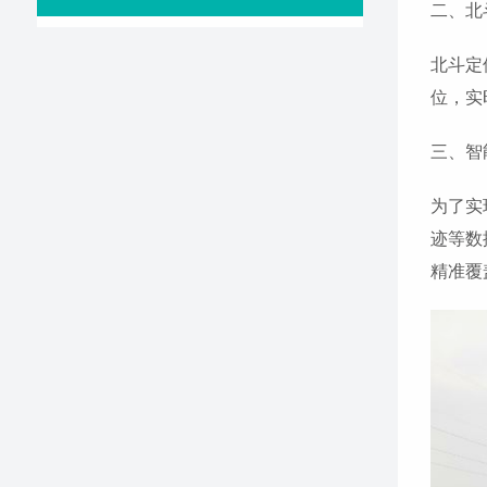
二、北
北斗定
位，实
三、智
为了实
迹等数
精准覆