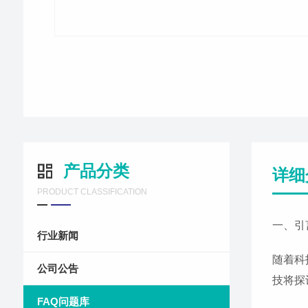
产品分类
详细
PRODUCT CLASSIFICATION
一、引
行业新闻
随着科
公司公告
技将探
FAQ问题库