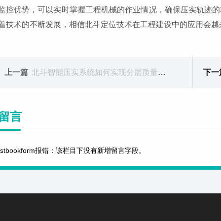
监控优势，可以实时掌握工程机械的作业情况，确保压实轨迹的
着技术的不断发展，相信北斗定位技术在工程建设中的应用会越
上一篇
北斗智能压实系统如何实现分层质量监测？
下一
留言
estbookform报错：该栏目下没有新增留言字段。