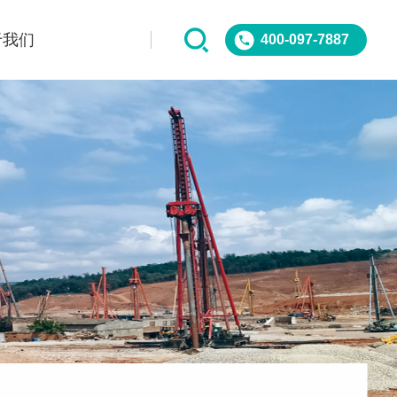
于我们
400-097-7887