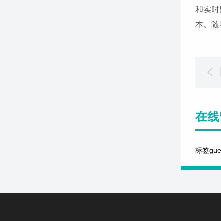
和实时
本。随
在线
标签gu