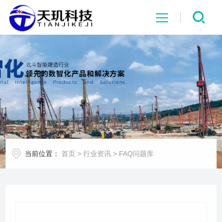
网站首页
系统中心
解决方案
项目案例
当前位置：
首页
>
行业资讯
>
FAQ问题库
产品中心
行业资讯