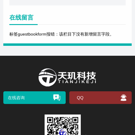
在线留言
标签guestbookform报错：该栏目下没有新增留言字段。
在线咨询
QQ
扫码关注我们