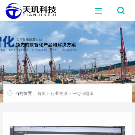
网站首页
系统中心
解决方案
项目案例
当前位置：
首页
>
行业资讯
>
FAQ问题库
产品中心
行业资讯