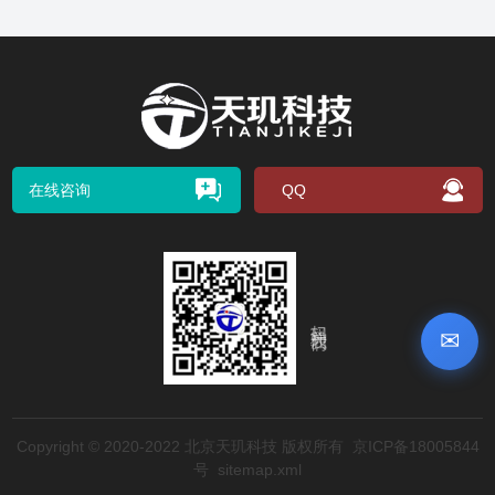
在线咨询
QQ
扫码关注我们
✉
Copyright © 2020-2022 北京天玑科技 版权所有
京ICP备18005844
号
sitemap.xml