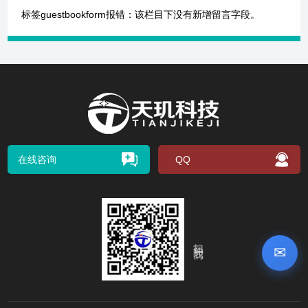
标签guestbookform报错：该栏目下没有新增留言字段。
在线咨询
QQ
扫码关注我们
✉