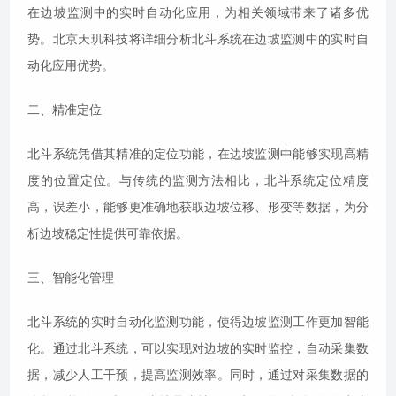
在边坡监测中的实时自动化应用，为相关领域带来了诸多优
势。北京天玑科技将详细分析北斗系统在边坡监测中的实时自
动化应用优势。
二、精准定位
北斗系统凭借其精准的定位功能，在边坡监测中能够实现高精
度的位置定位。与传统的监测方法相比，北斗系统定位精度
高，误差小，能够更准确地获取边坡位移、形变等数据，为分
析边坡稳定性提供可靠依据。
三、智能化管理
北斗系统的实时自动化监测功能，使得边坡监测工作更加智能
化。通过北斗系统，可以实现对边坡的实时监控，自动采集数
据，减少人工干预，提高监测效率。同时，通过对采集数据的