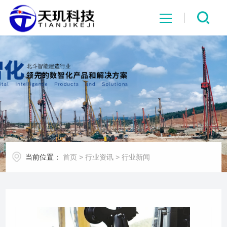
网站首页
系统中心
解决方案
项目案例
当前位置：
首页
>
行业资讯
>
行业新闻
产品中心
行业资讯