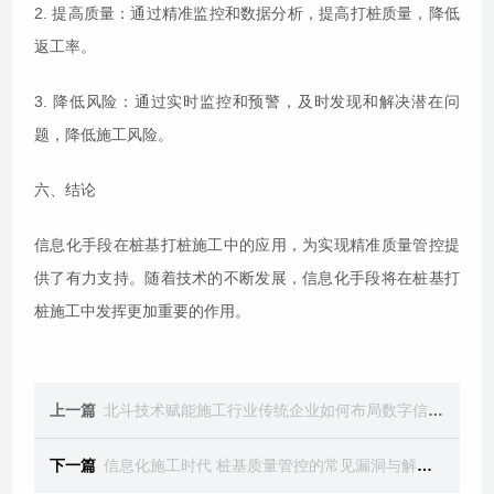
2. 提高质量：通过精准监控和数据分析，提高打桩质量，降低
返工率。
3. 降低风险：通过实时监控和预警，及时发现和解决潜在问
题，降低施工风险。
六、结论
信息化手段在桩基打桩施工中的应用，为实现精准质量管控提
供了有力支持。随着技术的不断发展，信息化手段将在桩基打
桩施工中发挥更加重要的作用。
上一篇
北斗技术赋能施工行业传统企业如何布局数字信息化赛道
下一篇
信息化施工时代 桩基质量管控的常见漏洞与解决方法