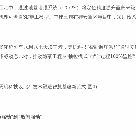
工程中，通过地基增强系统（CORS）将定位精度提升至毫米
机即可查看3D施工模型。中建三局在雄安新区项目中，采用该系统
景还延伸至水利水电大坝工程，天玑科技“智能碾压系统”通过
指标动态比对，推动隐蔽工程从“抽检模式”向“全过程100%监控”
验驱动”到“数智驱动”