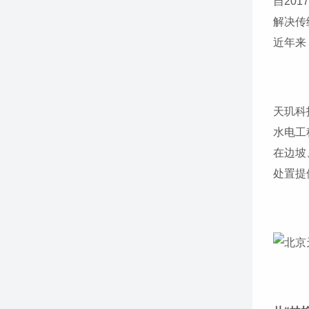
自20
解决传
近年来
天玑科
水电工
在边坡
处置提