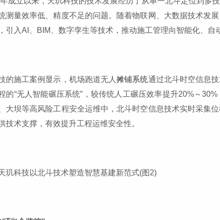
17年成立以来，天玑科技的技术发展经历了从单一北斗定位到多
统测量效率低、精度不足的问题。随着物联网、大数据技术发展
，引入AI、BIM、数字孪生等技术，推动施工管理向智能化、自
技的施工案例显示，机场跑道无人
摊铺系统
通过北斗时空信息技
程的“无人智能碾压系统”，较传统人工碾压效率提升20%～3
、大坝等高风险工程安全运维中，北斗时空信息技术实时采集位
供技术支撑，有效提升工程运维安全性。