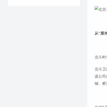
从“厘
北斗时
北斗卫
该公司
铺、桥