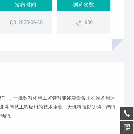
发布时间
浏览次数
2025-06-18
980
技”），一批数智化施工监管智能终端设备正在准备启运
北斗
智慧工程
应用的技术企业，天玑科技以“北斗+智能
新动能。