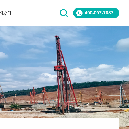
于我们
400-097-7887