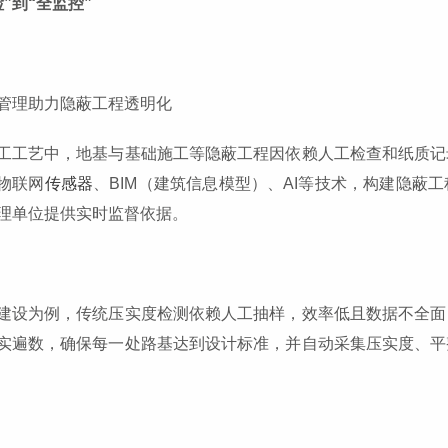
”到“全监控”
管理助力隐蔽工程透明化
工工艺中，地基与基础施工等隐蔽工程因依赖人工检查和纸质记
物联网
传感器
、BIM（建筑信息模型）、AI等技术，构建隐蔽
理单位提供实时监督依据。
建设为例，传统压实度检测依赖人工抽样，效率低且数据不全面
实遍数，确保每一处路基达到设计标准，并自动采集压实度、平