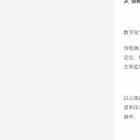
从“抽检
数字化
传统施
定位、
主和监
以公路
度和压
操作。