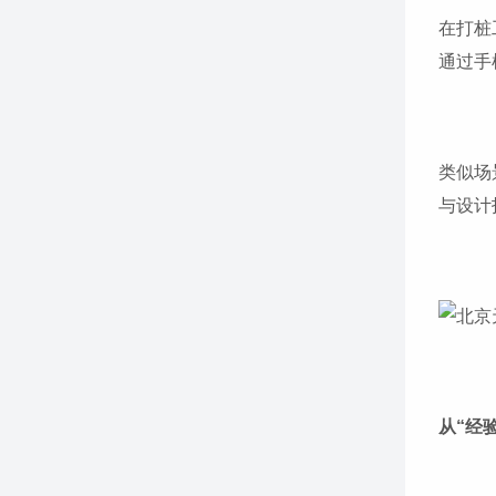
在打桩
通过手
类似场
与设计
从“经