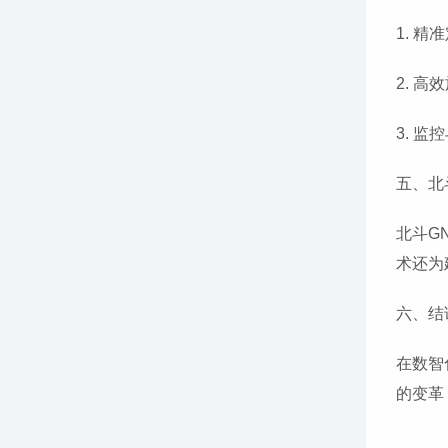
1. 
2. 
3. 
五、北
北斗G
术还为
六、结
在数智
的变革