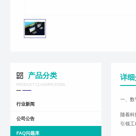
产品分类
详细
PRODUCT CLASSIFICATION
一、数
行业新闻
随着科
公司公告
引领工
FAQ问题库