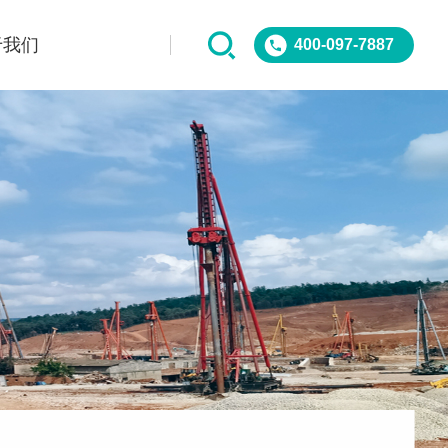
于我们
400-097-7887