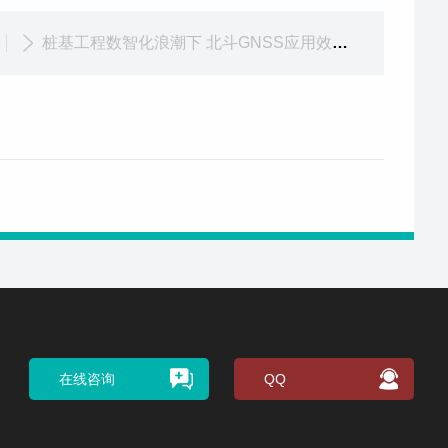
桩基工程数智化浪潮下 北斗GNSS应用效果如何？
在线咨询
QQ