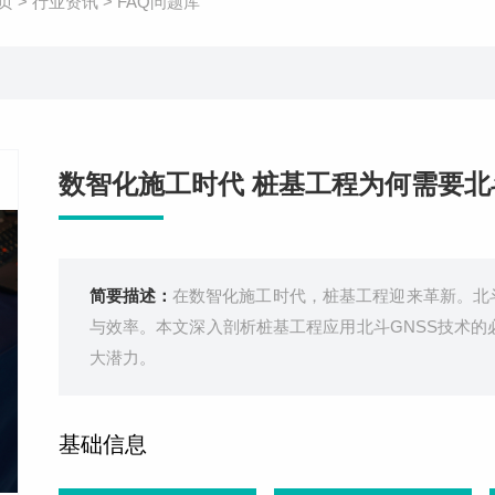
页
>
行业资讯
>
FAQ问题库
数智化施工时代 桩基工程为何需要北
简要描述：
在数智化施工时代，桩基工程迎来革新。北
与效率。本文深入剖析桩基工程应用北斗GNSS技术
大潜力。
基础信息