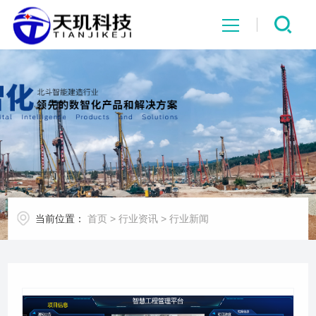
网站首页
系统中心
解决方案
项目案例
当前位置：
首页
>
行业资讯
>
行业新闻
产品中心
行业资讯