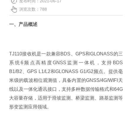
发布时间：2021-06-17
关于我们
浏览次数：
788
一、产品概述
TJ110接收机是一款兼容BDS、GPS和GLONASS的三
系统6频点高精度GNSS监测一体机，支持BDS
B1/B2、GPS L1/L2和GLONASS G1/G2频点。提供毫
米级的载波相位观测值，具备内置的GNSS/4G/WIFI天
线以及一体化通讯接口，支持多种数据传输格式和64G
大容量存储，适用于滑坡监测、桥梁监测、路基监测等
形变监测应用领域。