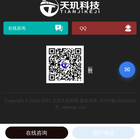
在线咨询
QQ
扫码关注我们
✉
Copyright © 2020-2022 北京天玑科技 版权所有
京ICP备18005844
号
sitemap.xml
在线咨询
拨打电话