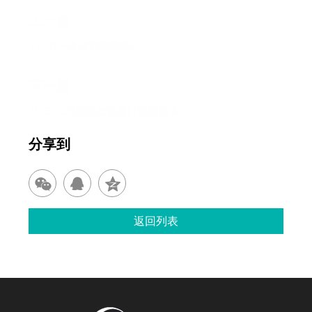
上一篇
TJL01一体化智能裂缝计
下一篇
TL-SC621振动加速度计监测设备
分享到
返回列表