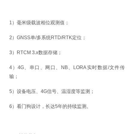
1）毫米级载波相位观测值；
2）GNSS单/多系统RTD/RTK定位；
3）RTCM 3.x数据存储；
4）4G、串口、网口、NB、LORA实时数据/文件传
输；
5）设备电压、4G信号、温湿度等监测；
6）看门狗设计，长达5年的持续监测。