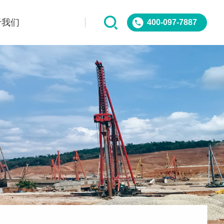
于我们
400-097-7887