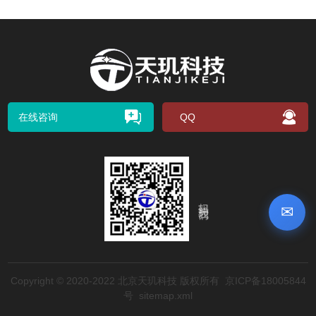
在线咨询
QQ
扫码关注我们
✉
Copyright © 2020-2022 北京天玑科技 版权所有
京ICP备18005844
号
sitemap.xml