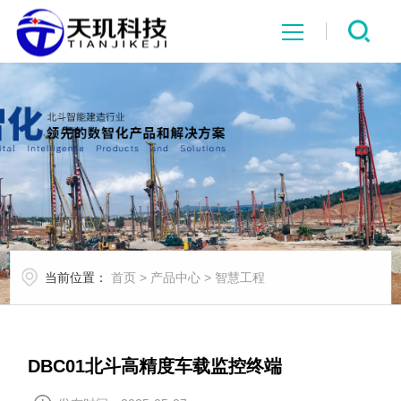
网站首页
系统中心
解决方案
项目案例
当前位置：
首页
>
产品中心
>
智慧工程
产品中心
行业资讯
DBC01北斗高精度车载监控终端