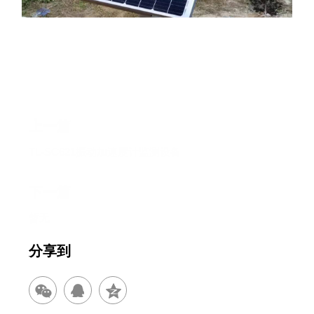
上一篇
TL-SC621振动加速度计监测设备
下一篇
暂无
分享到