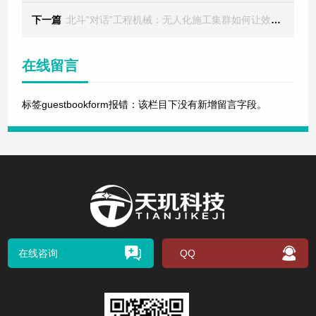
下一篇
北斗“对话”工程机械：无人化施工集群如何让效率飙升30%？
在线留言
标签guestbookform报错：该栏目下没有新增留言字段。
在线咨询
QQ