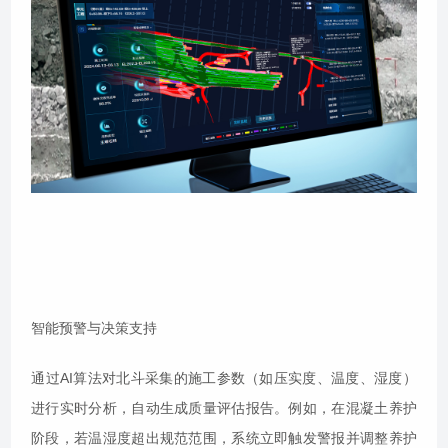
智能预警与决策支持
通过AI算法对北斗采集的施工参数（如压实度、温度、湿度）
进行实时分析，自动生成质量评估报告。例如，在混凝土养护
阶段，若温湿度超出规范范围，系统立即触发警报并调整养护