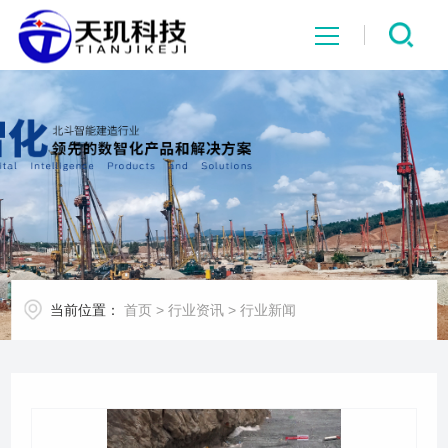
网站首页
系统中心
解决方案
项目案例
当前位置：
首页
>
行业资讯
>
行业新闻
产品中心
行业资讯