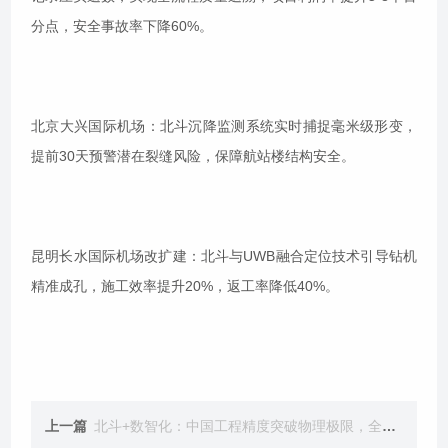
分点，安全事故率下降60%。
北京大兴国际机场：北斗沉降监测系统实时捕捉毫米级形变，
提前30天预警潜在裂缝风险，保障航站楼结构安全。
昆明长水国际机场改扩建：北斗与UWB融合定位技术引导钻机
精准成孔，施工效率提升20%，返工率降低40%。
上一篇
北斗+数智化：中国工程精度突破物理极限，全球基建进入“厘米级