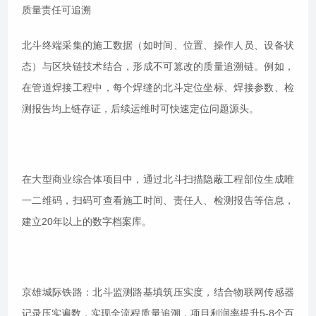
质量责任可追溯
北斗终端采集的施工数据（如时间、位置、操作人员、设备状
态）与区块链技术结合，形成不可篡改的质量追溯链。例如，
在管道焊接工程中，每个焊缝的北斗定位坐标、焊接参数、检
测报告均上链存证，后续运维时可快速定位问题源头。
在大型商业综合体项目中，通过北斗扫描隐蔽工程部位生成唯
一二维码，扫码可查看施工时间、责任人、检测报告等信息，
建立20年以上的数字档案库。
京雄城际铁路：北斗监测路基填筑压实度，结合物联网传感器
记录压实遍数，实现全流程质量追溯，项目利润率提升5-8个百