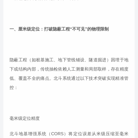
一、厘米级定位：打破隐蔽工程“不可见”的物理限制
隐蔽工程（如桩基施工、地下管线铺设、隧道掘进）因埋于地
下或结构内部，传统抽检依赖人工测量和局部取样，存在精度
低、覆盖不全的痛点。北斗系统通过以下技术突破实现精准管
控：
毫米级定位精度
北斗地基增强系统（CORS）将定位误差从米级压缩至毫米