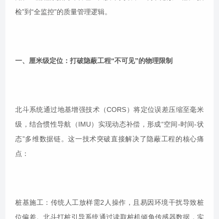
检”到“全监控”的质量管理逻辑。
一、厘米级定位：打破隐蔽工程“不可见”的物理限制
北斗系统通过地基增强技术（CORS）将定位误差压缩至毫米
级，结合惯性导航（IMU）实现动态补偿，形成“空间-时间-状
态”多维数据链。这一技术突破直接解决了隐蔽工程的核心痛
点：
桩基施工：传统人工放样需2人操作，且易因环境干扰导致桩
位偏差。北斗打桩引导系统通过读取桩机倾角传感器数据，实