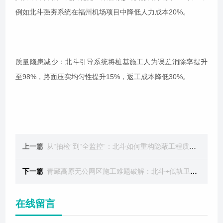
例如北斗强夯系统在福州机场项目中降低人力成本20%。
质量隐患减少：北斗引导系统将桩基施工人为误差消除率提升
至98%，路面压实均匀性提升15%，返工成本降低30%。
上一篇
从“抽检”到“全监控”：北斗如何重构隐蔽工程质量管理逻辑？
下一篇
青藏高原无公网区施工难题破解：北斗+低轨卫星融合终端首战告捷
在线留言