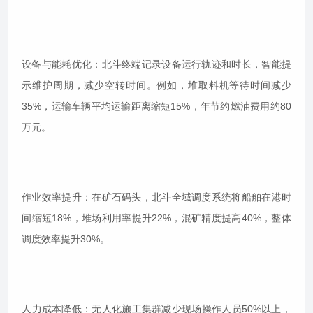
设备与能耗优化：北斗终端记录设备运行轨迹和时长，智能提
示维护周期，减少空转时间。例如，堆取料机等待时间减少
35%，运输车辆平均运输距离缩短15%，年节约燃油费用约80
万元。
作业效率提升：在矿石码头，北斗全域调度系统将船舶在港时
间缩短18%，堆场利用率提升22%，混矿精度提高40%，整体
调度效率提升30%。
人力成本降低：无人化施工集群减少现场操作人员50%以上，