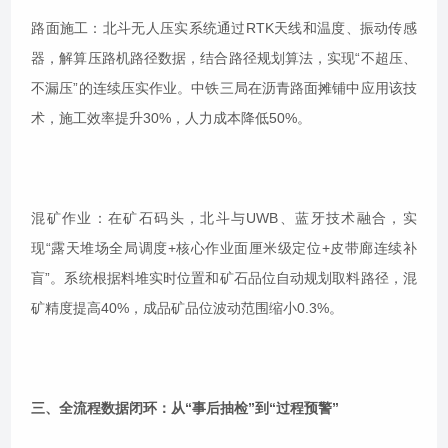
路面施工：北斗无人压实系统通过RTK天线和温度、振动传感
器，解算压路机路径数据，结合路径规划算法，实现“不超压、
不漏压”的连续压实作业。中铁三局在沥青路面摊铺中应用该技
术，施工效率提升30%，人力成本降低50%。
混矿作业：在矿石码头，北斗与UWB、蓝牙技术融合，实
现“露天堆场全局调度+核心作业面厘米级定位+皮带廊连续补
盲”。系统根据料堆实时位置和矿石品位自动规划取料路径，混
矿精度提高40%，成品矿品位波动范围缩小0.3%。
三、全流程数据闭环：从“事后抽检”到“过程预警”