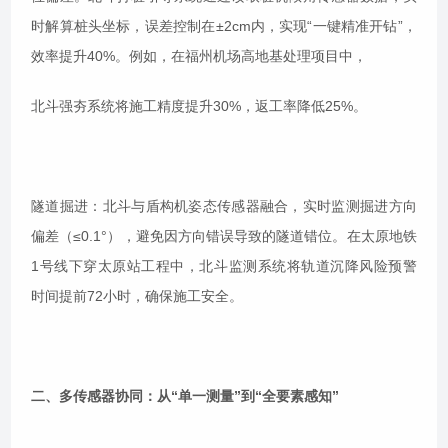
时解算桩头坐标，误差控制在±2cm内，实现“一键精准开钻”，
效率提升40%。例如，在福州机场高地基处理项目中，
北斗强夯系统将施工精度提升30%，返工率降低25%。
隧道掘进：北斗与盾构机姿态传感器融合，实时监测掘进方向
偏差（≤0.1°），避免因方向错误导致的隧道错位。在太原地铁
1号线下穿太原站工程中，北斗监测系统将轨道沉降风险预警
时间提前72小时，确保施工安全。
二、多传感器协同：从“单一测量”到“全要素感知”