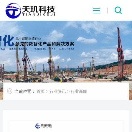
网站首页
系统中心
解决方案
项目案例
当前位置：
首页
>
行业资讯
>
行业新闻
产品中心
行业资讯