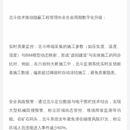
北斗技术推动隐蔽工程管理向全生命周期数字化升级：
实时质量监控：北斗终端采集的施工参数（如压实度、温度、
湿度）与BIM模型动态映射，形成“虚拟建造”与实体施工的同步
比对。例如，在六枝特大桥施工中，北斗监测系统实时反馈桩
基施工数据，偏差超过阈值时自动冻结施工，避免质量隐患。
安全风险预警：通过北斗定位数据与电子围栏技术结合，实现
大型机械防撞预警、粉尘区域动态管控、堆场滑坡监测等功
能。在矿石码头，北斗系统全年避免潜在碰撞风险37次，粉尘
区域人员违规进入事件减少60%。