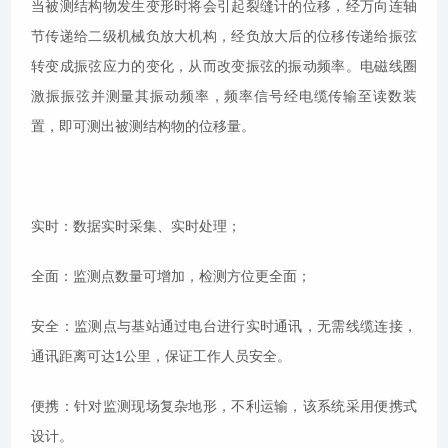
当被测结构物发生变形时将会引起裂缝计的位移，经万向连轴
节传递给二级机械负放大机构，经负放大后的位移传递给振弦
转变成振弦应力的变化，从而改变振弦的振动频率。电磁线圈
激振振弦并测量其振动频率，频率信号经电缆传输至读数装
置，即可测出被测结构物的位移量。
实时：数据实时采集、实时处理；
全面：监测点数量可增加，检测方位更全面；
安全：监测点与基站通过电台进行实时通讯，无需线缆连接，
通讯距离可达1公里，保证工作人员安全。
便携：针对监测现场复杂地形，不利运输，该系统采用便携式
设计。