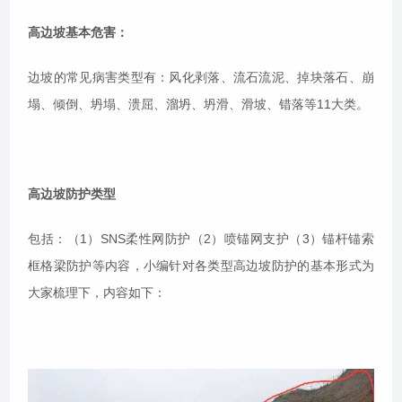
高边坡基本危害：
边坡的常见病害类型有：风化剥落、流石流泥、掉块落石、崩
塌、倾倒、坍塌、溃屈、溜坍、坍滑、滑坡、错落等11大类。
高边坡防护类型
包括：（1）SNS柔性网防护（2）喷锚网支护（3）锚杆锚索
框格梁防护等内容，小编针对各类型高边坡防护的基本形式为
大家梳理下，内容如下：