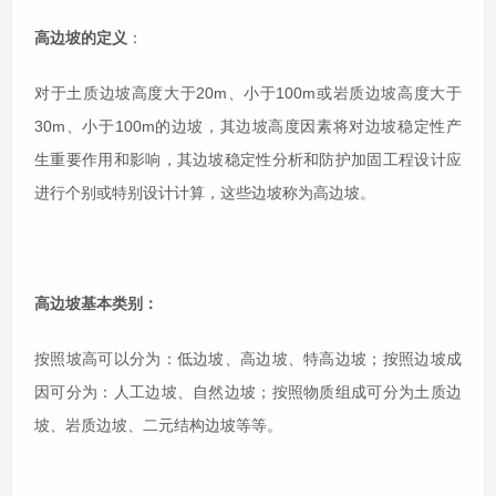
高边坡的定义
：
对于土质边坡高度大于20m、小于100m或岩质边坡高度大于
30m、小于100m的边坡，其边坡高度因素将对边坡稳定性产
生重要作用和影响，其边坡稳定性分析和防护加固工程设计应
进行个别或特别设计计算，这些边坡称为高边坡。
高边坡基本类别：
按照坡高可以分为：低边坡、高边坡、特高边坡；按照边坡成
因可分为：人工边坡、自然边坡；按照物质组成可分为土质边
坡、岩质边坡、二元结构边坡等等。