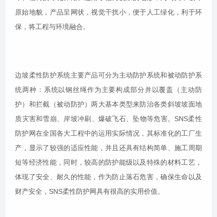
原始地貌，产品呈网状，视觉干扰小，便于人工绿化，利于环
保，将工程与环境融合。
边坡柔性防护系统主要产品可分为主动防护系统和被动防护系
统两种：系统以钢丝绳作为主要构成部分并以覆盖（主动防
护）和拦截（被动防护）两大基本类型来防治各类斜坡坡面地
质灾害和雪崩、岸坡冲刷、爆破飞石、坠物等危害。SNS柔性
防护网在全国各大工程中的运用实际情况，其标准化的工厂生
产，显示了较强的适应性能，并且还具有结构简单、施工周期
短等经济性能，同时，较高的防护能级以及特殊的材料工艺，
体现了安全、耐久的性能，作为防止落石危害，确保生命以及
财产安全，SNS柔性防护网具有很高的实用价值。