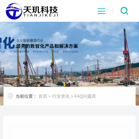
网站首页
系统中心
解决方案
项目案例
当前位置：
首页
>
行业资讯
>
FAQ问题库
产品中心
行业资讯