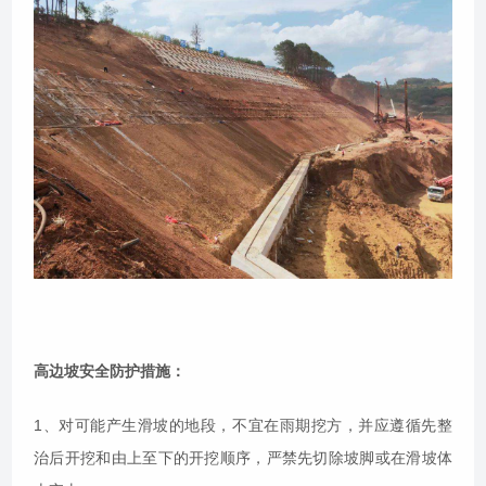
高边坡安全防护措施：
1、对可能产生滑坡的地段，不宜在雨期挖方，并应遵循先整
治后开挖和由上至下的开挖顺序，严禁先切除坡脚或在滑坡体