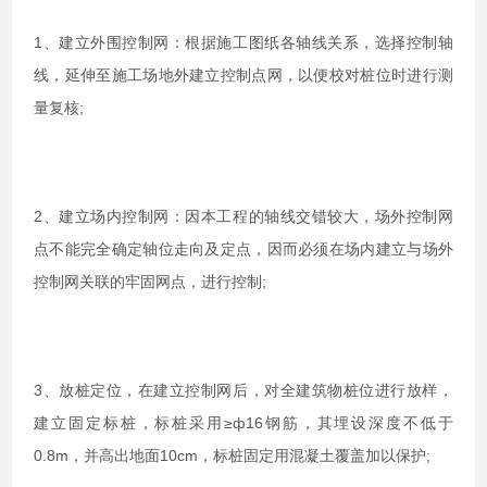
1、建立外围控制网：根据施工图纸各轴线关系，选择控制轴
线，延伸至施工场地外建立控制点网，以便校对桩位时进行测
量复核;
2、建立场内控制网：因本工程的轴线交错较大，场外控制网
点不能完全确定轴位走向及定点，因而必须在场内建立与场外
控制网关联的牢固网点，进行控制;
3、放桩定位，在建立控制网后，对全建筑物桩位进行放样，
建立固定标桩，标桩采用≥ф16钢筋，其埋设深度不低于
0.8m，并高出地面10cm，标桩固定用混凝土覆盖加以保护;