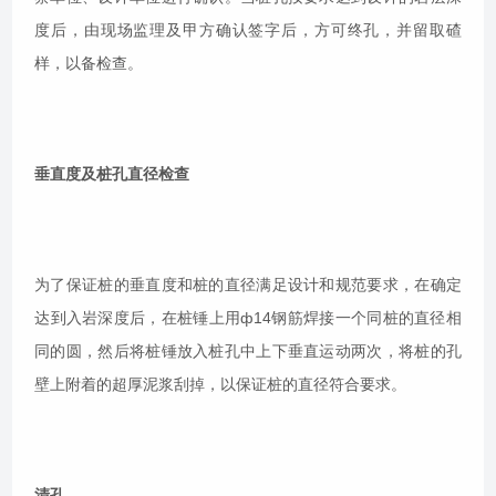
度后，由现场监理及甲方确认签字后，方可终孔，并留取碴
样，以备检查。
垂直度及桩孔直径检查
为了保证桩的垂直度和桩的直径满足设计和规范要求，在确定
达到入岩深度后，在桩锤上用ф14钢筋焊接一个同桩的直径相
同的圆，然后将桩锤放入桩孔中上下垂直运动两次，将桩的孔
壁上附着的超厚泥浆刮掉，以保证桩的直径符合要求。
清孔