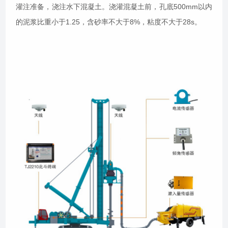
灌注准备，浇注水下混凝土。浇灌混凝土前，孔底500mm以内
的泥浆比重小于1.25，含砂率不大于8%，粘度不大于28s。