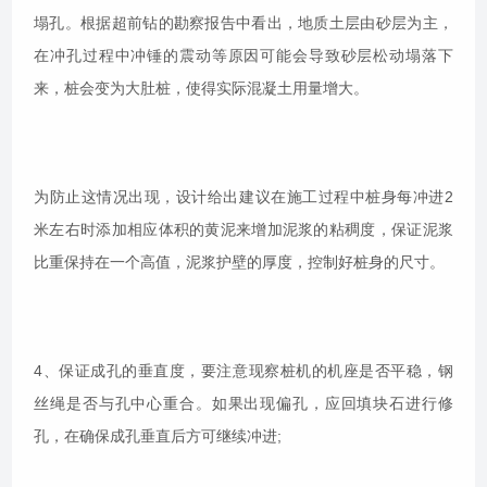
塌孔。根据超前钻的勘察报告中看出，地质土层由砂层为主，
在冲孔过程中冲锤的震动等原因可能会导致砂层松动塌落下
来，桩会变为大肚桩，使得实际混凝土用量增大。
为防止这情况出现，设计给出建议在施工过程中桩身每冲进2
米左右时添加相应体积的黄泥来增加泥浆的粘稠度，保证泥浆
比重保持在一个高值，泥浆护壁的厚度，控制好桩身的尺寸。
4、保证成孔的垂直度，要注意现察桩机的机座是否平稳，钢
丝绳是否与孔中心重合。如果出现偏孔，应回填块石进行修
孔，在确保成孔垂直后方可继续冲进;