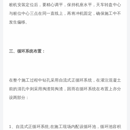
桩机安装定位后，要精心调平，保持机座水平，天车转盘中心
与桩位中心三点在同一直线上，再将冲机固定，确保施工中不
发生偏移。
三、循环系统布置：
在整个施工过程中钻孔采用自流式正循环系统，在灌注混凝土
前的清孔中则采用掏渣筒掏渣，因而在循环系统在布置上亦分
设两部分：
1、自流式正循环系统;在施工现场内配设循环池，循环池容积