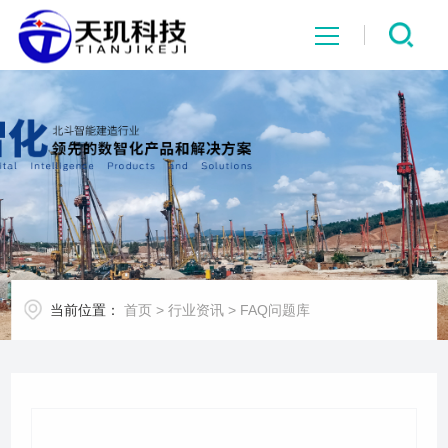
网站首页
系统中心
解决方案
项目案例
当前位置：
首页
>
行业资讯
>
FAQ问题库
产品中心
行业资讯