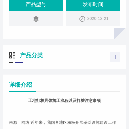
富的建设经验，建设水平也不断提高。未来一段时间
产品型号
发布时间
内，部分地区将会不断提高公路
2020-12-21
产品分类
详细介绍
工地打桩具体施工流程以及打桩注意事项
来源：网络 近年来，我国各地区积极开展基础设施建设工作，