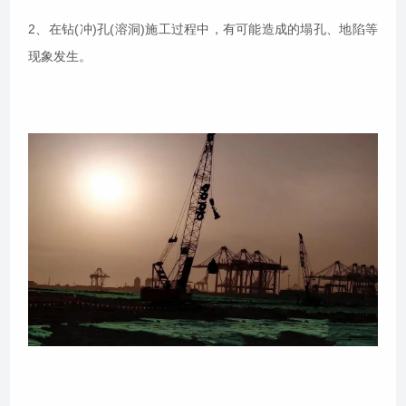
2、在钻(冲)孔(溶洞)施工过程中，有可能造成的塌孔、地陷等
现象发生。