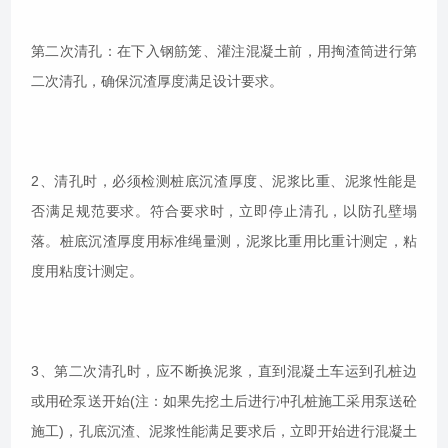
第二次清孔：在下入钢筋笼、灌注混凝土前，用掏渣筒进行第
二次清孔，确保沉渣厚度满足设计要求。
2、清孔时，必须检测桩底沉渣厚度、泥浆比重、泥浆性能是
否满足规范要求。符合要求时，立即停止清孔，以防孔壁塌
落。桩底沉渣厚度用标准绳量测，泥浆比重用比重计测定，粘
度用粘度计测定。
3、第二次清孔时，应不断换泥浆，直到混凝土车运到孔桩边
或用砼泵送开始(注：如果先挖土后进行冲孔桩施工采用泵送砼
施工)，孔底沉渣、泥浆性能满足要求后，立即开始进行混凝土