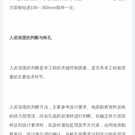
力层每钻进100～300mm取样一次。
入岩深度的判断与终孔
入岩深度的判断是本工程的关键控制因素，是关系本工程桩质
量的主要技术环节。
入岩深度的判断方法，主要参考设计要求、地质勘察资料反映
的持力层埋深，结合孔底的岩渣样进行判断。在确定持力层岩
样达到设计要求时，应及时通知监理及甲方代表，会同地质勘
察单位、设计单位进行确认。当桩孔按要求达到设计的岩层深