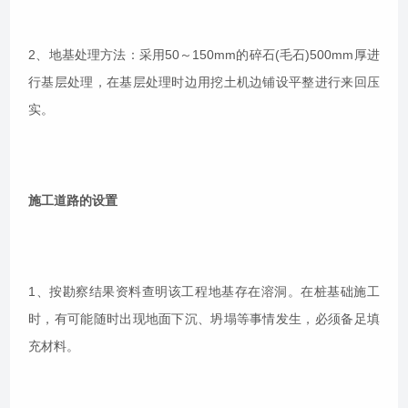
2、地基处理方法：采用50～150mm的碎石(毛石)500mm厚进
行基层处理，在基层处理时边用挖土机边铺设平整进行来回压
实。
施工道路的设置
1、按勘察结果资料查明该工程地基存在溶洞。在桩基础施工
时，有可能随时出现地面下沉、坍塌等事情发生，必须备足填
充材料。