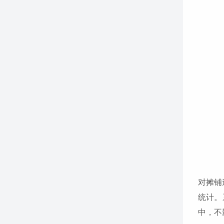
对摊铺
统计。
中，不