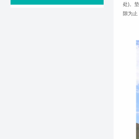
处)。
隙为止