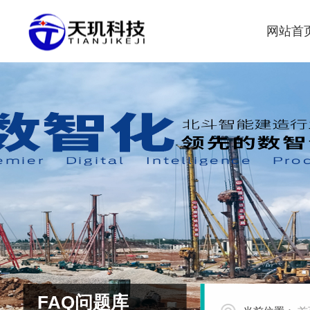
网站首
FAQ问题库