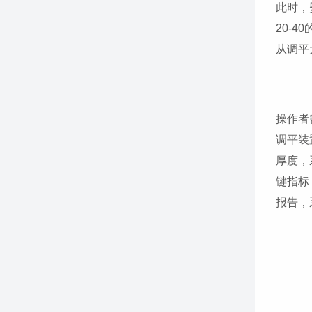
此时，
20-
从调平
操作者
调平装
厚度，
键指标
报告，