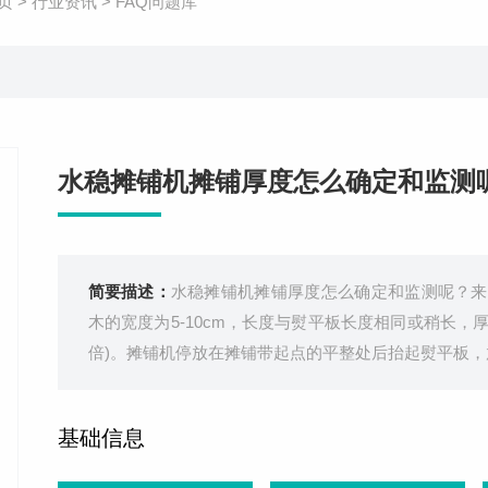
页
>
行业资讯
>
FAQ问题库
水稳摊铺机摊铺厚度怎么确定和监测
简要描述：
水稳摊铺机摊铺厚度怎么确定和监测呢？来
木的宽度为5-10cm，长度与熨平板长度相同或稍长，厚度
倍)。摊铺机停放在摊铺带起点的平整处后抬起熨平板，
基础信息