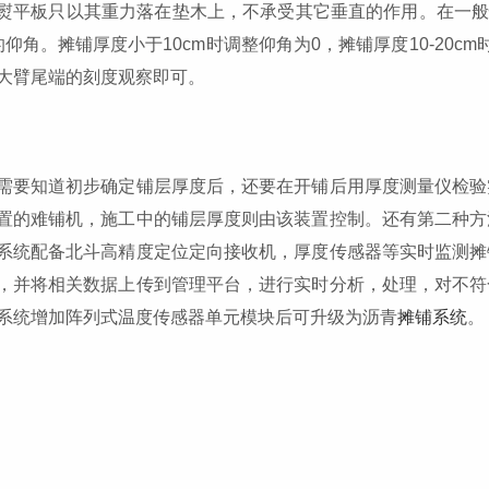
熨平板只以其重力落在垫木上，不承受其它垂直的作用。在一般情
40的仰角。摊铺厚度小于10cm时调整仰角为0，摊铺厚度10-20c
大臂尾端的刻度观察即可。
需要知道初步确定铺层厚度后，还要在开铺后用厚度测量仪检验
置的难铺机，施工中的铺层厚度则由该装置控制。还有第二种方
系统配备北斗高精度定位定向接收机，厚度传感器等实时监测摊
，并将相关数据上传到管理平台，进行实时分析，处理，对不符
系统增加阵列式温度传感器单元模块后可升级为沥青
摊铺系统
。