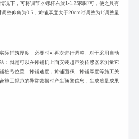
况下，可将调节器螺杆右旋1-1.25圈即可，使之具有
m时调整仰角为0.5，摊铺厚度大于20cm时调整为1;调整量
实际铺筑厚度，必要时可再次进行调整。对于采用自动
法：就是可以在摊铺机上面安装超声波
传感器
来测量它
铺桩号位置，摊铺速度，摊铺面积，摊铺厚度等施工关
合施工规范的异常数据时产生预警信息，生成质量成果