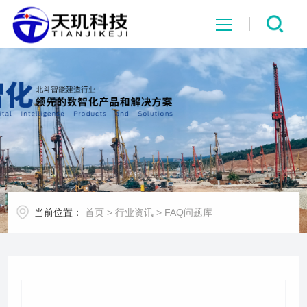
网站首页
系统中心
解决方案
项目案例
当前位置：
首页
>
行业资讯
>
FAQ问题库
产品中心
行业资讯