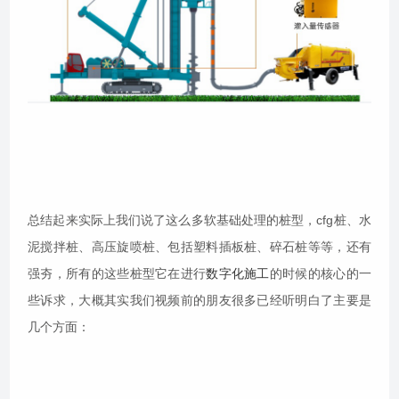
总结起来实际上我们说了这么多软基础处理的桩型，cfg桩、水
泥搅拌桩、高压旋喷桩、包括塑料插板桩、碎石桩等等，还有
强夯，所有的这些桩型它在进行
数字化施工
的时候的核心的一
些诉求，大概其实我们视频前的朋友很多已经听明白了主要是
几个方面：