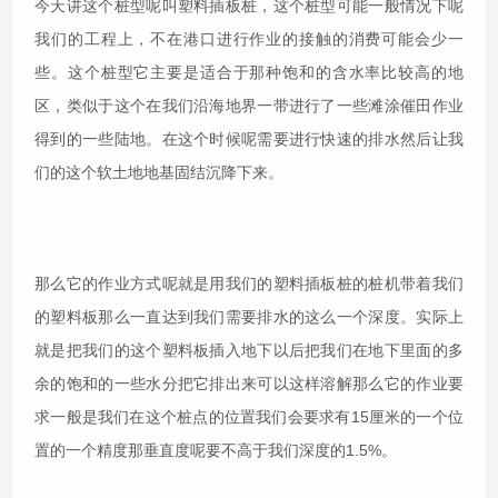
今天讲这个桩型呢叫塑料插板桩，这个桩型可能一般情况下呢
我们的工程上，不在港口进行作业的接触的消费可能会少一
些。这个桩型它主要是适合于那种饱和的含水率比较高的地
区，类似于这个在我们沿海地界一带进行了一些滩涂催田作业
得到的一些陆地。在这个时候呢需要进行快速的排水然后让我
们的这个软土地地基固结沉降下来。
那么它的作业方式呢就是用我们的塑料插板桩的桩机带着我们
的塑料板那么一直达到我们需要排水的这么一个深度。实际上
就是把我们的这个塑料板插入地下以后把我们在地下里面的多
余的饱和的一些水分把它排出来可以这样溶解那么它的作业要
求一般是我们在这个桩点的位置我们会要求有15厘米的一个位
置的一个精度那垂直度呢要不高于我们深度的1.5%。