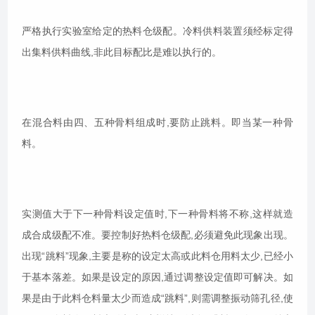
严格执行实验室给定的热料仓级配。冷料供料装置须经标定得
出集料供料曲线,非此目标配比是难以执行的。
在混合料由四、五种骨料组成时,要防止跳料。即当某一种骨
料。
实测值大于下一种骨料设定值时,下一种骨料将不称,这样就造
成合成级配不准。要控制好热料仓级配,必须避免此现象出现。
出现“跳料”现象,主要是称的设定太高或此料仓用料太少,已经小
于基本落差。如果是设定的原因,通过调整设定值即可解决。如
果是由于此料仓料量太少而造成“跳料”,则需调整振动筛孔径,使