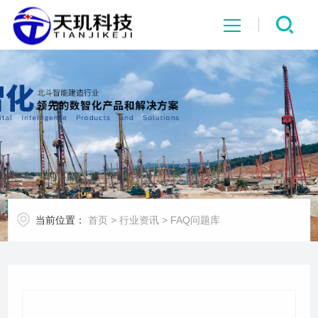
网站首页
系统中心
解决方案
项目案例
当前位置：
首页
>
行业资讯
>
FAQ问题库
产品中心
行业资讯