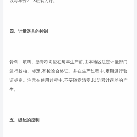
以每车分2―3层装为好。
四、计量器具的控制
骨料、填料、沥青称均应在每年生产前,由本地区法定计量部门
进行校核、标定,有检验合格证。并在生产过程中,定期进行验
证标定。注意在使用过程中,不要随意清零,以防累计误差的产
生。
五、级配的控制