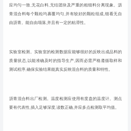
应均匀一致,无花白料,无结团块及严重的粗细料分离现象。沥
青混合料每个颗粒均裹覆均匀,并有较好的颗粒组成,细看无自
由沥青。能自由塌落,并且有一定的粘滞性。
实验室检测。实验室的检测数据应能够很好的反映出成品料的
质量状态,以能准确及时的指导生产,因而必需严格遵循取样和
测试程序,确保实验结果能真实反映混合料的质量和特性。
沥青混合料出厂检测。温度检测应使用有度盘的温度计。测点
要有代表性,插入足够深度,读数正确,并应多点检测取平均值。