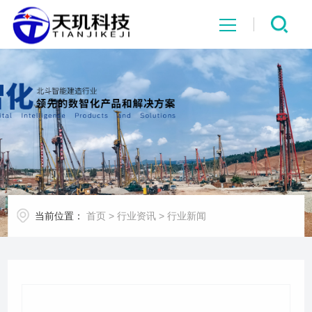
网站首页
系统中心
解决方案
项目案例
当前位置：
首页
>
行业资讯
>
行业新闻
产品中心
行业资讯