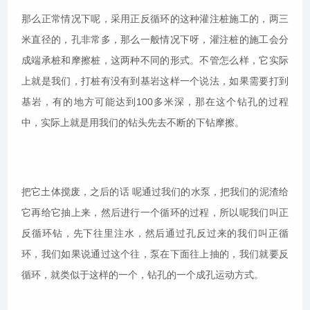
那么正常情况下呢，采用正反循环的这种灌注桩施工的，两三
米直径的，孔非常多，那么一般情况下呀，灌注桩的施工会分
成端承桩和摩擦桩，这两种不同的形式。不管怎么样，它实际
上就是我们，打桩有没有到基岩这样一个说法，如果需要打到
基岩，有的地方可能达到100多米深，那在这个钻孔的过程
中，实际上就是用我们的钻头先去不断的下钻摩擦。
把它土体搅废，之后的话 呢通过我们的水泵，把我们的泥渣给
它再给它抽上来，然后进行一个循环的过程，所以呢我们叫正
反循环钻，先下往里注水，然后通过孔反过来的我们叫正循
环，我们如果说通过这个往，泵在下面往上抽的，我们就要反
循环，就类似于这样的一个，钻孔的一个成孔运动方式。