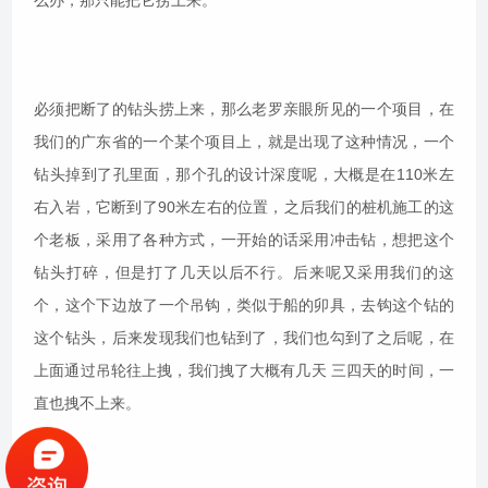
么办，那只能把它捞上来。
必须把断了的钻头捞上来，那么老罗亲眼所见的一个项目，在
我们的广东省的一个某个项目上，就是出现了这种情况，一个
钻头掉到了孔里面，那个孔的设计深度呢，大概是在110米左
右入岩，它断到了90米左右的位置，之后我们的桩机施工的这
个老板，采用了各种方式，一开始的话采用冲击钻，想把这个
钻头打碎，但是打了几天以后不行。后来呢又采用我们的这
个，这个下边放了一个吊钩，类似于船的卯具，去钩这个钻的
这个钻头，后来发现我们也钻到了，我们也勾到了之后呢，在
上面通过吊轮往上拽，我们拽了大概有几天 三四天的时间，一
直也拽不上来。