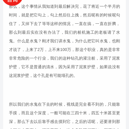
那么，这个事情从我知道到最后解决完，花了将近一个半月的
时间，就是把它勾上，勾上然后往上拽，然后呢有的时候呢勾
住了，又掉下去了等等这样的情况，一直在搞，一直在折腾，
那么到最后实在没有办法了，我们的桩机施工的老板请了水
鬼。什么是水鬼？刚才我们讲水鬼，为什么把它叫水鬼，也刚
才说了，上来了2万，上不来100万，那这个职业，真的是非常
非常危险的一个行业，我们的这种钻孔的灌注桩，采用了泥浆
护壁，它不是普通的清水，因为采用了泥浆护壁，如果说没有
这泥浆护壁，这个孔是有可能塌孔的。
所以我们的水鬼在下去的时候，视线是完全看不到的，只能靠
手摸，而且这个深度，一般可能在三四十米，四五十米甚至更
深，那么下去以后靠手感去摸到它，之后的话呢，还要潜到那