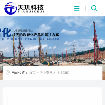
网站首页
系统中心
解决方案
项目案例
当前位置：
首页
>
行业资讯
>
行业新闻
产品中心
行业资讯