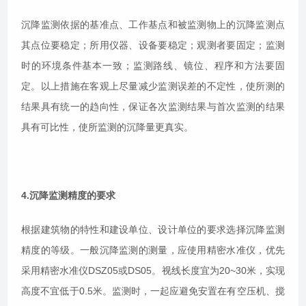
沉降监测依据的基准点、工作基点和被监测物上的沉降监测点
其点位要稳定；所用仪器、设备要稳定；观测者要固定；监测
时的环境条件基本一致；监测路线、镜位、程序和方法要固
定。以上措施在客观上尽量减少监测误差的不定性，使所测的
结果具有统一的趋向性，保证各次监测结果与首次监测的结果
具有可比性，使所监测的沉降量更真实。
4.沉降监测精度的要求
根据建筑物的特性和建设单位、设计单位的要求选择沉降监测
精度的等级。一般沉降监测的测量，应使用精密水准仪，优先
采用精密水准仪DSZ05或DS05。视线长度宜为20~30米，实现
高度不宜低于0.5米。监测时，一起应避免安置在有空压机、搅