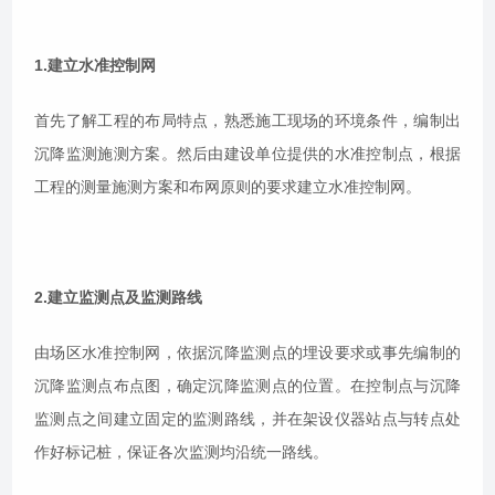
1.建立水准控制网
首先了解工程的布局特点，熟悉施工现场的环境条件，编制出
沉降监测施测方案。然后由建设单位提供的水准控制点，根据
工程的测量施测方案和布网原则的要求建立水准控制网。
2.建立监测点及监测路线
由场区水准控制网，依据沉降监测点的埋设要求或事先编制的
沉降监测点布点图，确定沉降监测点的位置。在控制点与沉降
监测点之间建立固定的监测路线，并在架设仪器站点与转点处
作好标记桩，保证各次监测均沿统一路线。