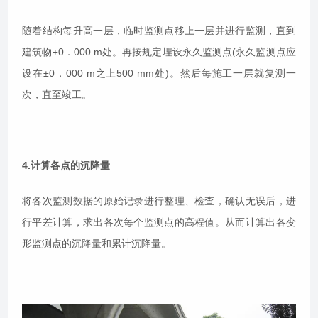
随着结构每升高一层，临时监测点移上一层并进行监测，直到
建筑物±0．000 m处。再按规定埋设永久监测点(永久监测点应
设在±0．000 m之上500 mm处)。然后每施工一层就复测一
次，直至竣工。
4.计算各点的沉降量
将各次监测数据的原始记录进行整理、检查，确认无误后，进
行平差计算，求出各次每个监测点的高程值。从而计算出各变
形监测点的沉降量和累计沉降量。