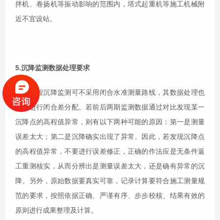
拌机、卷扬机等振动影响的范围内，塔式起重机等施工机械附
近不宜设站。
5.沉降监测数据处理要求
建筑工程沉降监测可不采用闭合水准测量路线，其数据处理也
不要进行闭合差分配。若前后两期监测数据通过对比发现某一
沉降点的高程值异常，则有以下两种可能的原因：第一是测量
误差太大；第二是沉降确实出现了异常。因此，若发现沉降点
的高程值异常，不要进行误差修正，正确的作法应是无条件返
工重测核实，从而分辨出是测量误差太大，还是确有异常的沉
降。另外，原始数据要真实可靠，记录计算要符合施工测量规
范的要求，按照依据正确、严谨有序、步步校核、结果有效的
原则进行成果整理及计算。