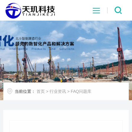
网站首页
系统中心
解决方案
项目案例
当前位置：
首页
>
行业资讯
>
FAQ问题库
产品中心
行业资讯