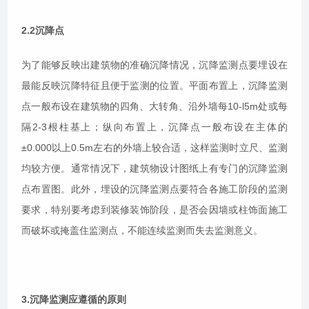
2.2沉降点
为了能够反映出建筑物的准确沉降情况，沉降监测点要埋设在
最能反映沉降特征且便于监测的位置。平面布置上，沉降监测
点一般布设在建筑物的四角、大转角、沿外墙每10-l5m处或每
隔2-3根柱基上；纵向布置上，沉降点一般布设在主体的
±0.000以上0.5m左右的外墙上较合适，这样监测时立尺、监测
均较方便。通常情况下，建筑物设计图纸上有专门的沉降监测
点布置图。此外，埋设的沉降监测点要符合各施工阶段的监测
要求，特别要考虑到装修装饰阶段，是否会因墙或柱饰面施工
而破坏或掩盖住监测点，不能连续监测而失去监测意义。
3.沉降监测应遵循的原则