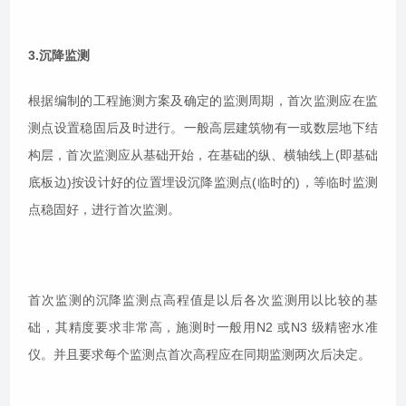
3.沉降监测
根据编制的工程施测方案及确定的监测周期，首次监测应在监
测点设置稳固后及时进行。一般高层建筑物有一或数层地下结
构层，首次监测应从基础开始，在基础的纵、横轴线上(即基础
底板边)按设计好的位置埋设沉降监测点(临时的)，等临时监测
点稳固好，进行首次监测。
首次监测的沉降监测点高程值是以后各次监测用以比较的基
础，其精度要求非常高，施测时一般用N2 或N3 级精密水准
仪。并且要求每个监测点首次高程应在同期监测两次后决定。