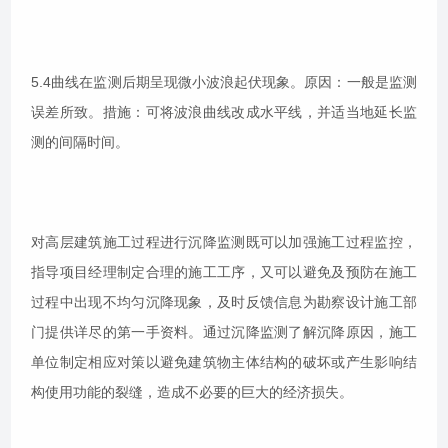
5.4曲线在监测后期呈现微小波浪起伏现象。原因：一般是监测
误差所致。措施：可将波浪曲线改成水平线，并适当地延长监
测的间隔时间。
对高层建筑施工过程进行沉降监测既可以加强施工过程监控，
指导项目经理制定合理的施工工序，又可以避免及预防在施工
过程中出现不均匀沉降现象，及时反馈信息为勘察设计施工部
门提供详尽的第一手资料。通过沉降监测了解沉降原因，施工
单位制定相应对策以避免建筑物主体结构的破坏或产生影响结
构使用功能的裂缝，造成不必要的巨大的经济损失。