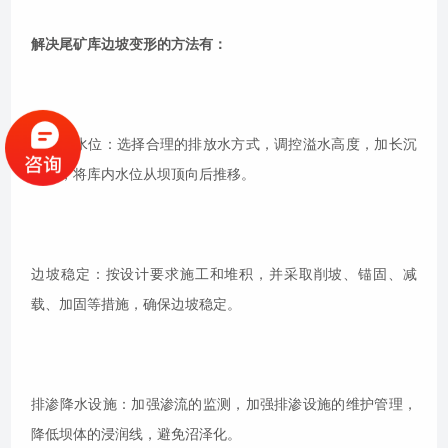
解决尾矿库边坡变形的方法有：
降低库水位：选择合理的排放水方式，调控溢水高度，加长沉
积滩，将库内水位从坝顶向后推移。
边坡稳定：按设计要求施工和堆积，并采取削坡、锚固、减
载、加固等措施，确保边坡稳定。
排渗降水设施：加强渗流的监测，加强排渗设施的维护管理，
降低坝体的浸润线，避免沼泽化。