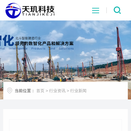
网站首页
系统中心
解决方案
项目案例
当前位置：
首页
>
行业资讯
>
行业新闻
产品中心
行业资讯