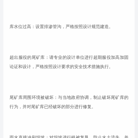
库水位过高：设置排渗管沟，严格按照设计规范建造。
超出服役的尾矿库：请专业的设计单位进行超期服役加高加固
论证和设计，严格按照设计要求的安全技术措施执行。
尾矿库周围环境被破坏：与当地政府协调，制止破坏尾矿库的
行为，并对尾矿库已经破坏的部分进行修复。
雨水直接冲刷坝坡：对坝坡进行植被复垦、防止水土流失，并