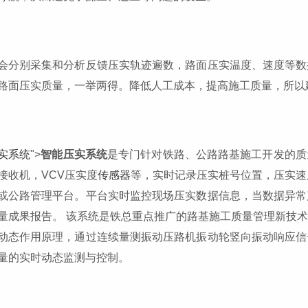
会分别采集和分析反馈压实轨迹遍数，路面压实温度、速度等数
路面压实质量，一举两得。降低人工成本，提高施工质量，所以
实系统
">
智能压实系统
是专门针对铁路、公路路基施工开发的质
接收机，VCV压实度
传感器
等，实时记录压实桩号位置，压实速
或公路管理平台。平台实时监控现场压实数据信息，当数据异常
量成果报告。 该系统是铁总重点推广的路基施工质量管理新技
动态作用原理，通过连续量测振动压路机振动轮竖向振动响应信
量的实时动态监测与控制。