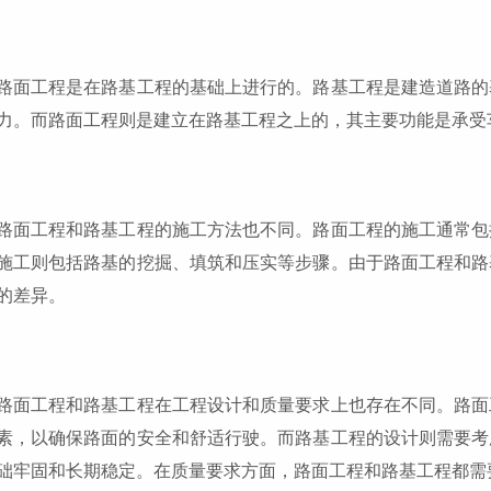
路面工程是在路基工程的基础上进行的。路基工程是建造道路的
力。而路面工程则是建立在路基工程之上的，其主要功能是承受
路面工程和路基工程的施工方法也不同。路面工程的施工通常包
施工则包括路基的挖掘、填筑和压实等步骤。由于路面工程和路
的差异。
路面工程和路基工程在工程设计和质量要求上也存在不同。路面
素，以确保路面的安全和舒适行驶。而路基工程的设计则需要考
础牢固和长期稳定。在质量要求方面，路面工程和路基工程都需