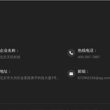
企业名称：
热线电话：
北京天玑科技
400-097-7887
地址：
邮箱：
北京市大兴区金星路奥宇科技大厦3号楼206室
672902156@qq.co