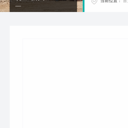
当前位置：
首