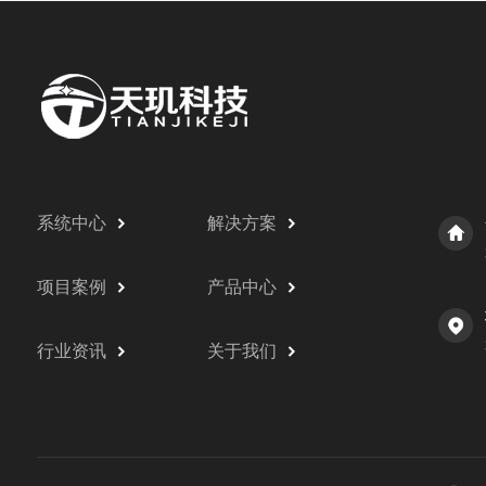
系统中心
解决方案
项目案例
产品中心
行业资讯
关于我们