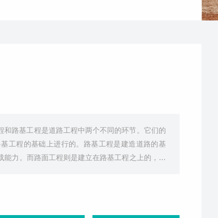
程和路基工程是道路工程中两个不同的环节。它们的
路基工程的基础上进行的。路基工程是建造道路的基
载能力。而路面工程则是建立在路基工程之上的，其
舒适行驶。其次，路面工程和路基工程的施工方法也