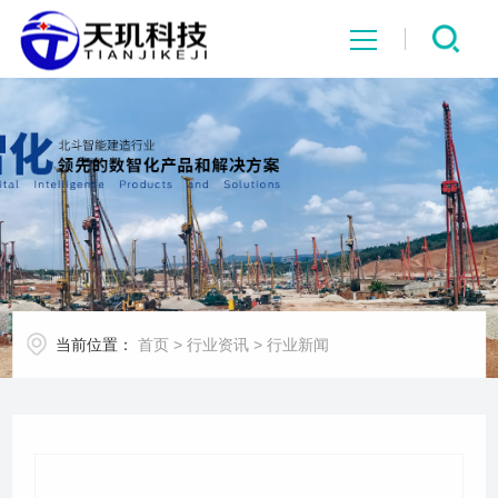
网站首页
系统中心
解决方案
项目案例
当前位置：
首页
>
行业资讯
>
行业新闻
产品中心
行业资讯